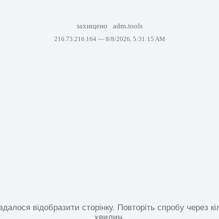
захищено
adm.tools
216.73.216.164 —
8/8/2026, 5:31:15 AM
вдалося відобразити сторінку. Повторіть спробу через кі
хвилин.