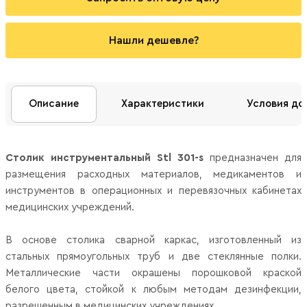
Нашли дешевле?
Описание
Характеристики
Условия до
Столик инструментальный Stl 301-s
предназначен для
размещения расходных материалов, медикаментов и
инструментов в операционных и перевязочных кабинетах
медицинских учреждений.
В основе столика сварной каркас, изготовленный из
стальных прямоугольных труб и две стеклянные полки.
Металлические части окрашены порошковой краской
белого цвета, стойкой к любым методам дезинфекции,
разрешенным в медицинских учреждениях.