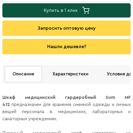
Купить в 1 клик
Запросить оптовую цену
Нашли дешевле?
Описание
Характеристики
Условия до
Шкаф медицинский гардеробный Sum MF
412
предназначен для хранения сменной одежды и личных
вещей персонала в медицинских, лабораторных и
санаторных учреждениях.