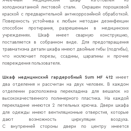
Ячеечный медицинский шкаф изготовлен из
холоднокатанной листовой стали. Окрашен порошковой
краской с предварительной антикоррозийной обработкой.
Поверхность устойчива к любым методам дезинфекции
способом протирания, разрешенным в медицинских
учреждениях. Шкаф имеет сварную конструкцию,
поставляется в собранном виде. Для предотвращения
травматизма детали шкафа имеют двойные гибы (подгибы),
что исключает порезы, ссадины, царапины и прочие
повреждения пользователя.
Шкаф медицинский гардеробный Sum MF 412
имеет
два отделения и рассчитан на двух человек. В каждом
отделении расположена перекладина для вешалок из
высококачественного полимерного пластика. На каждой
перекладине имеются 2 петельных крючка. Двери шкафа
для одежды имеют вентиляционные отверстия, которые
дают возможность циркуляции воздуха.
С внутренней стороны двери по центру имеется