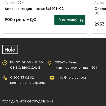
Артикул: 50-1
Артикул
Аптечка медицинская Szl 101-02
Столи
ЗК
900 грн с НДС
В корзину
2933
ПН-ПТ: 09:00 - 18:00
03067, г. Киев,
СБ-ВС: ВЫХОДНЫЕ
Машиностроительная, 50 К
0 800 33 02 82
info@hold.com.ua
Бесплатно по Украине
ХОЛОДИЛЬНОЕ ОБОРУДОВАНИЕ