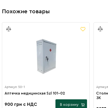
Похожие товары
Артикул: 50-1
Артикул
Аптечка медицинская Szl 101-02
Столи
ЗК
900 грн с НДС
В корзину