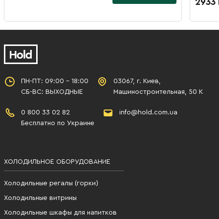
2933
ПН-ПТ: 09:00 - 18:00
03067, г. Киев,
СБ-ВС: ВЫХОДНЫЕ
Машиностроительная, 50 К
0 800 33 02 82
info@hold.com.ua
Бесплатно по Украине
ХОЛОДИЛЬНОЕ ОБОРУДОВАНИЕ
Холодильные регалы (горки)
Холодильные витрины
Холодильные шкафы для напитков