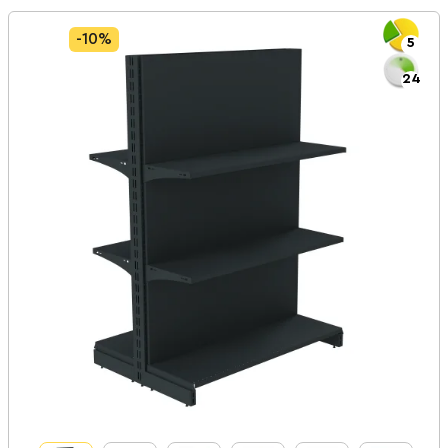
-10%
5
24