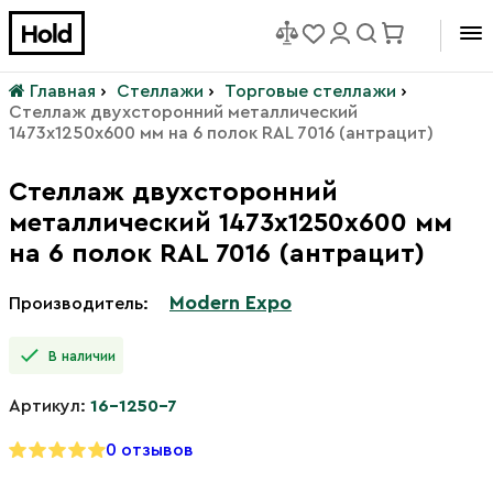
Главная
›
Стеллажи
›
Торговые стеллажи
›
Стеллаж двухсторонний металлический
1473х1250х600 мм на 6 полок RAL 7016 (антрацит)
Стеллаж двухсторонний
металлический 1473х1250х600 мм
на 6 полок RAL 7016 (антрацит)
Modern Expo
Производитель:
В наличии
Артикул:
16-1250-7
0 отзывов