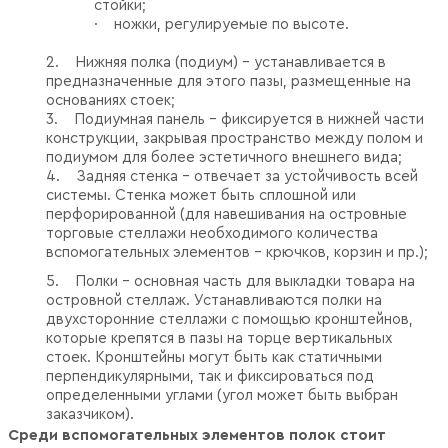
стойки;
·
ножки, регулируемые по высоте.
2.
Нижняя полка (подиум) – устанавливается в
предназначенные для этого пазы, размещенные на
основаниях стоек;
3.
Подиумная панель – фиксируется в нижней части
конструкции, закрывая пространство между полом и
подиумом для более эстетичного внешнего вида;
4.
Задняя стенка – отвечает за устойчивость всей
системы. Стенка может быть сплошной или
перфорированной (для навешивания на островные
торговые стеллажи необходимого количества
вспомогательных элементов – крючков, корзин и пр.);
5.
Полки – основная часть для выкладки товара на
островной стеллаж. Устанавливаются полки на
двухсторонние стеллажи с помощью кронштейнов,
которые крепятся в пазы на торце вертикальных
стоек. Кронштейны могут быть как статичными
перпендикулярными, так и фиксироваться под
определенными углами (угол может быть выбран
заказчиком).
Среди вспомогательных элементов полок стоит