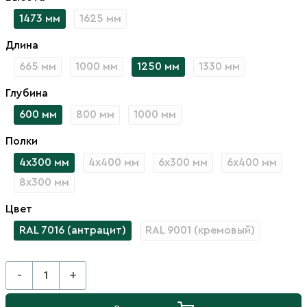
1473 мм
1625 мм
Длина
665 мм
1000 мм
1250 мм
1330 мм
Глубина
600 мм
800 мм
1000 мм
Полки
4х300 мм
4х400 мм
6х300 мм
6х400 мм
8х300 мм
Цвет
RAL 7016 (антрацит)
RAL 9001 (кремовый)
-
+