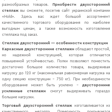
разнообразных товаров.
Приобрести двухсторонний
стеллаж
вы сможете, посетив сайт украинской компании
«Hold». Здесь вас ждет большой ассортимент
качественного торгового оборудования по наиболее
выгодным ценам, а также возможность изготовления
стеллажа под заказ.
Стеллаж двухсторонний — особенности конструкции
Каркасные двухсторонние стеллажи
обладают простой,
но надежной конструкцией, которая отличается
повышенной устойчивостью. Полки позволяют поместить
достаточно большое количество товара, выдерживая
нагрузку до 120 кг (максимальная равномерная нагрузка на
одну секцию конструкции – 750 кг). При необходимости
оборудование может быть усилено –
двусторонние
усиленные стеллажи
смогут выдерживать гораздо
большие нагрузки.
Торговый двухсторонний стеллаж
изготавливается из
качественного металла. Поверхность покрывается