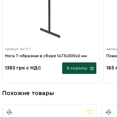
Артикул: 24-3-1
Артику
Нога Т-образная в сборе 1473х300х2 мм
План
1383 грн с НДС
185 
В корзину
Похожие товары