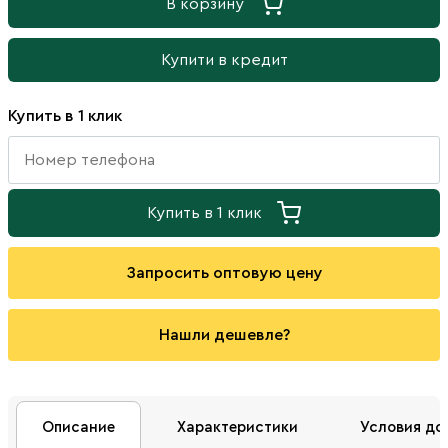
В корзину
Купити в кредит
Купить в 1 клик
Купить в 1 клик
Запросить оптовую цену
Нашли дешевле?
Описание
Характеристики
Условия до