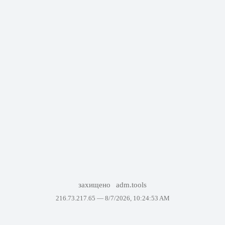
захищено
adm.tools
216.73.217.65 —
8/7/2026, 10:24:53 AM