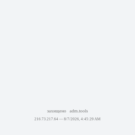
захищено
adm.tools
216.73.217.64 —
8/7/2026, 4:45:29 AM