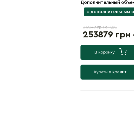
Дополнительный объе
с дополнительным 
317349 грн с НДС
253879 грн
В корзину
Купити в кредит