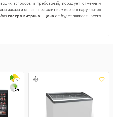
 ваших запросов и требований, порадует отменным
ма заказа и оплаты позволит вам всего в пару кликов
юбая
гастро витрина – цена
ее будет зависеть всего
5
24