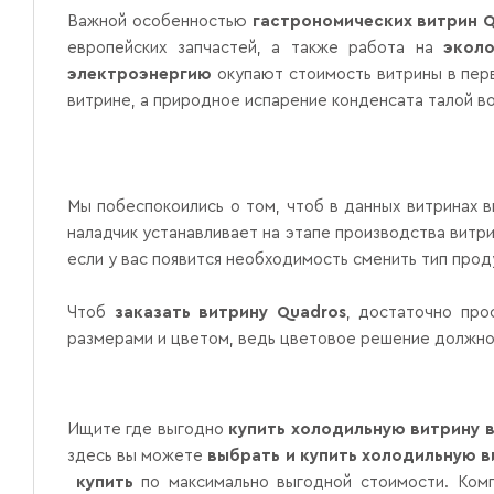
Важной особенностью
гастрономических витрин
Q
европейских запчастей, а также работа на
эколо
электроэнергию
окупают стоимость витрины в перв
витрине, а природное испарение конденсата талой в
Мы побеспокоились о том, чтоб в данных витринах 
наладчик устанавливает на этапе производства вит
если у вас появится необходимость сменить тип про
Чтоб
заказать витрину
Quadros
, достаточно про
размерами и цветом, ведь цветовое решение должно
Ищите где выгодно
купить холодильную витрину 
здесь вы можете
выбрать и купить холодильную в
купить
по максимально выгодной стоимости. Комп