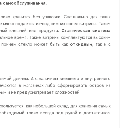
а самообслуживания.
овар хранится без упаковки. Специально для таких
е мягко подается из-под нижних сопел витрины. Таким
ьный внешний вид продукта.
Статическая система
ельное время. Такие витрины комплектуются высоким
, причем стекло может быть как
откидным
, так и с
имой длинны. А с наличием внешнего и внутреннего
речаются в магазинах либо сформировать остров из
трым и не предусматривает сложностей.
спользуется, как небольшой склад для хранения самых
необходимый товар всегда под рукой в достаточном