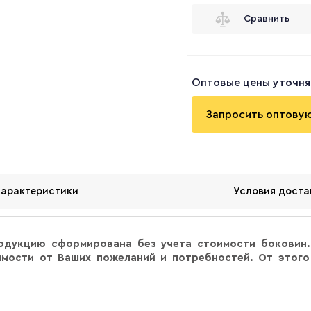
Сравнить
Оптовые цены уточня
Запросить оптову
Характеристики
Условия доста
одукцию сформирована без учета стоимости боковин.
мости от Ваших пожеланий и потребностей. От этого