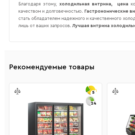
Благодаря этому,
холодильная витрина, цена
ко
качеством и долговечностью.
Гастрономические ви
стать обладателем надежного и качественного холо
лишь от ваших запросов.
Лучшая витрина холодиль
Рекомендуемые товары
5
24