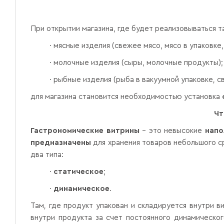
При открытии магазина, где будет реализовываться та
·
мясные изделия (свежее мясо, мясо в упаковке,
·
молочные изделия (сыры, молочные продукты);
·
рыбные изделия (рыба в вакуумной упаковке, с
для магазина становится необходимостью установка
Чт
Гастрономические витрины
– это невысокие
напо
предназначены
для хранения товаров небольшого ср
два типа:
·
статическое
;
·
динамическое
.
Там, где продукт упакован и складируется внутри 
внутри продукта за счет постоянного динамическо