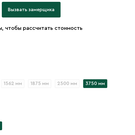
Вызвать замерщика
, чтобы рассчитать стоимость
1562 мм
1875 мм
2500 мм
3750 мм