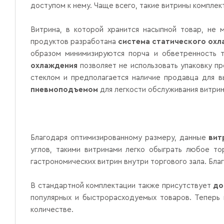
доступом к нему. Чаще всего, такие витрины комплек
Витрина, в которой хранится насыпной товар, не 
продуктов разработана
система статического ох
образом минимизируются порча и обветренность т
охлаждения
позволяет не использовать упаковку п
стеклом и предполагается наличие продавца для 
пневмоподъемом
для легкости обслуживания витрин
Благодаря оптимизированному размеру, данные
вит
углов, такими витринами легко обыграть любое то
гастрономических витрин внутри торгового зала. Бл
В стандартной комплектации также присутствует
до
популярных и быстрорасходуемых товаров. Теперь 
количестве.