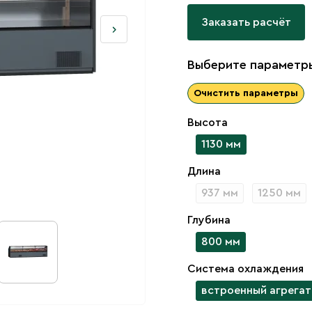
Заказать расчёт
Выберите параметры
Очистить параметры
Высота
1130 мм
Длина
937 мм
1250 мм
Глубина
800 мм
Система охлаждения
встроенный агрегат