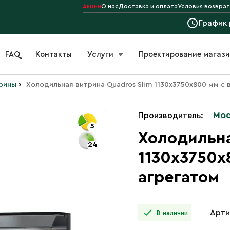
Акции
О нас
Доставка и оплата
Условия возврат
График
FAQ
Контакты
Услуги
Проектирование магаз
›
рины
Холодильная витрина Quadros Slim 1130х3750х800 мм с
Mod
Производитель:
5
Холодильна
24
1130х3750х
агрегатом
Арти
В наличии