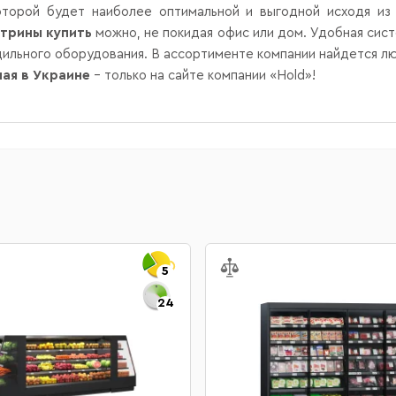
торой будет наиболее оптимальной и выгодной исходя из
трины купить
можно, не покидая офис или дом. Удобная систе
дильного оборудования. В ассортименте компании найдется л
ная в Украине
– только на сайте компании «Hold»!
5
24