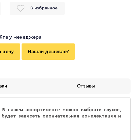
В избранное
йте у менеджера
ю цену
Нашли дешевле?
вки
Отзывы
 В нашем ассортименте можно выбрать глухие,
 будет зависеть окончательная комплектация и