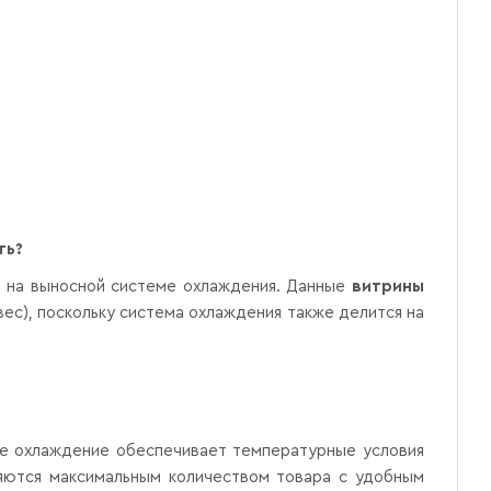
ть?
 и на выносной системе охлаждения. Данные
витрины
вес), поскольку система охлаждения также делится на
ое охлаждение обеспечивает температурные условия
няются максимальным количеством товара с удобным