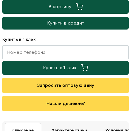
В корзину
Купити в кредит
Купить в 1 клик
Купить в 1 клик
Запросить оптовую цену
Нашли дешевле?
Описание
Характеристики
Условия до