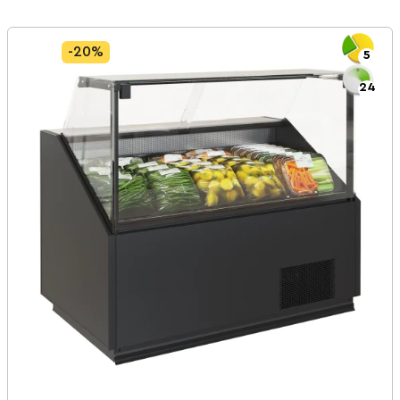
-20%
5
24