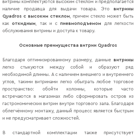
витрины комплектуются высоким стеклом и предполагается
наличие продавца для выдачи товара. Это
витрины
Quadros
с высоким стеклом
, причем стекло может быть
как
откидным
, так и с
пневмоподъемом
для легкости
обслуживания витрины и доступа к товару.
Основные преимущества витрин
Quadros
Благодаря оптимизированному размеру, данные
витрины
легко стыкуются между собой и образуют ряд
необходимой длинны. А с наличием внешнего и внутреннего
углов, такими витринами легко обыграть любое торговое
пространство: обойти колонны, которые часто
встречаются в магазинах либо сформировать остров из
гастрономических витрин внутри торгового зала. Благодаря
облегчённому монтажу, данный процесс является быстрым
и не предусматривает сложностей.
В стандартной комплектации также присутствует