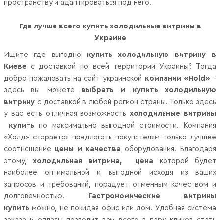
пространству и адаптироваться под него.
Где лучше всего купить холодильные витрины в
Украине
Ищите где выгодно
купить холодильную витрину в
Киеве
с доставкой по всей территории Украины? Тогда
добро пожаловать на сайт украинской
компании «Hold»
-
здесь вы можете
выбрать и купить холодильную
витрину
с доставкой в любой регион страны. Только здесь
у вас есть отличная возможность
холодильные витрины
купить
по максимально выгодной стоимости. Компания
«Холд» старается предлагать покупателям только лучшее
соотношение
цены и качества
оборудования. Благодаря
этому,
холодильная витрина, цена
которой будет
наиболее оптимальной и выгодной исходя из ваших
запросов и требований, порадует отменным качеством и
долговечностью.
Гастрономические витрины
купить
можно, не покидая офис или дом. Удобная система
заказа и оплаты позволит вам всего в пару кликов стать