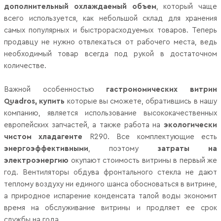
дополнительный охлаждаемый объем
, который чаще
всего используется, как небольшой склад для хранения
самых популярных и быстрорасходуемых товаров. Теперь
продавцу не нужно отвлекаться от рабочего места, ведь
необходимый товар всегда под рукой в достаточном
количестве.
Важной особенностью
гастрономических витрин
Quadros
, купить
которые вы сможете, обратившись в нашу
компанию, является использование высококачественных
европейских запчастей, а также работа на
экологически
чистом хладагенте
R
290. Все комплектующие есть
энергоэффективными
, поэтому
затраты на
электроэнергию
окупают стоимость витрины в первый же
год. Вентиляторы обдува фронтального стекла не дают
теплому воздуху ни единого шанса обосноваться в витрине,
а природное испарение конденсата талой воды экономит
время на обслуживание витрины и продляет ее срок
службы на года.