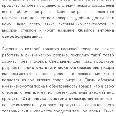
продукта за счет постоянного динамического охлаждения
всего объема витрины. Такие витрины заполняются
максимальным количеством товара с удобным доступом к
нему. Чаще всего, такие витрины комплектуются не
высоким стеклом и носят название
Quadros
витрина
самообслуживания.
Витрина, в которой хранится насыпной товар, не может
работать в динамическом режиме, поскольку такой товар
хранится без упаковки. Специально для таких продуктов
разработана
система статического охлаждения
: товары
выкладываются в один уровень и охлаждение мягко
подается из-под нижних сопел витрины. Таким образом
минимизируются порча и обветренность товара, что в свою
очередь очень влияет на презентабельный внешний вид
продукта.
Статическая система охлаждения
позволяет
не использовать упаковку продуктов, сохранять его
товарный вид и свежесть продолжительное время. Такие