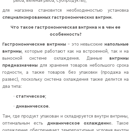
рыба, вяленая рыба, субпродукты);
для магазина становится необходимостью установка
специализированных гастрономических витрин
.
Что такое гастрономическая витрина и в чем ее
особенность?
Гастрономические витрины
– это невысокие
напольные
витрины
, которые работают как на встроенной, так и на
выносной системе охлаждения. Данные
витрины
предназначены
для хранения товаров небольшого срока
годности, а также товаров без упаковки (продажа на
развес), поскольку система охлаждения также делится на
два типа:
·
статическое
;
·
динамическое
.
Там, где продукт упакован и складируется внутри витрины,
оптимальным есть
динамическое охлаждени
е. Такое
охлаждение обеспечивает температурные условия внутри