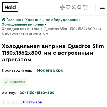
Главная
›
Холодильное оборудование
›
Холодильные витрины
›
Холодильная витрина Quadros Slim 1130х1562х800 мм
с встроенным агрегатом
Холодильная витрина Quadros Slim
1130х1562х800 мм с встроенным
агрегатом
Modern Expo
Производитель:
В наличии
Артикул:
20-1130-1562-800
0 отзывов