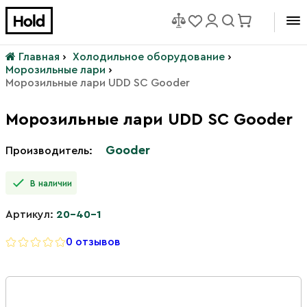
Главная
›
Холодильное оборудование
›
Морозильные лари
›
Морозильные лари UDD SC Gooder
Морозильные лари UDD SC Gooder
Gooder
Производитель:
В наличии
Артикул:
20-40-1
0 отзывов