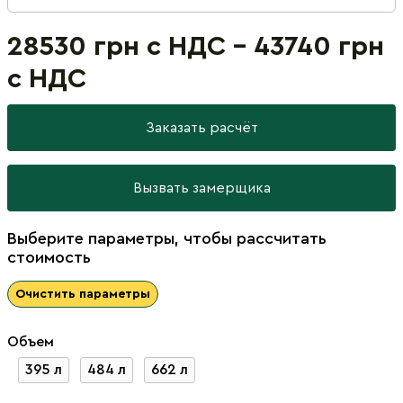
28530 грн с НДС - 43740 грн
с НДС
Заказать расчёт
Вызвать замерщика
Выберите параметры, чтобы рассчитать
стоимость
Очистить параметры
Объем
395 л
484 л
662 л