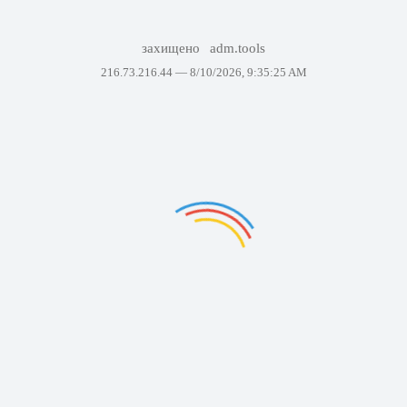
захищено
adm.tools
216.73.216.44 —
8/10/2026, 9:35:25 AM