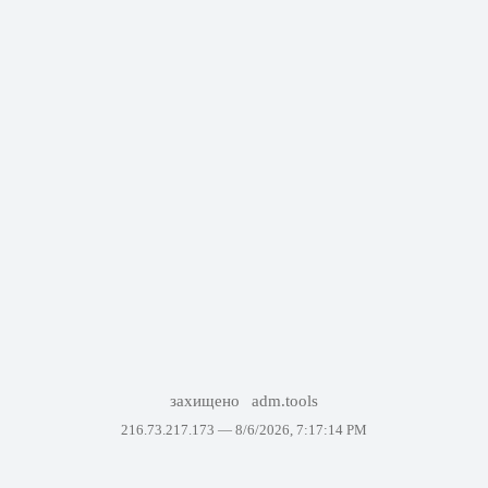
захищено
adm.tools
216.73.217.173 —
8/6/2026, 7:17:14 PM