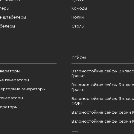
леры
Комоды
е штабелеры
Полки
абелеры
Столы
СЕЙФЫ
енераторы
Взломостойкие сейфы 2 класс
Гранит
ые генераторы
Взломостойкие сейфы 3 класс
верторные генераторы
Гранит
генераторы
Взломостойкие сейфы 3 класс
ФОРТ
нераторы
Взломостойкие сейфы серии 
Взломостойкие сейфы серии 