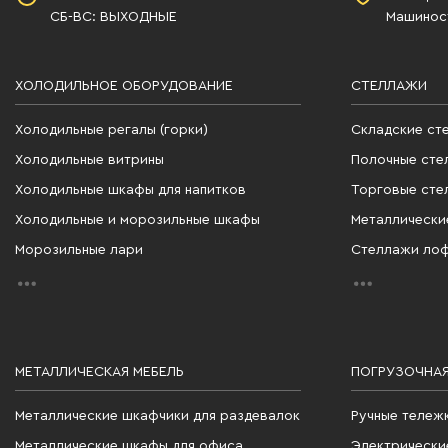
СБ-ВС: ВЫХОДНЫЕ
Машиност
ХОЛОДИЛЬНОЕ ОБОРУДОВАНИЕ
СТЕЛЛАЖИ
Холодильные регалы (горки)
Складские ст
Холодильные витрины
Полочные сте
Холодильные шкафы для напитков
Торговые сте
Холодильные и морозильные шкафы
Металлически
Морозильные лари
Стеллажи ло
МЕТАЛЛИЧЕСКАЯ МЕБЕЛЬ
ПОГРУЗОЧНАЯ
Металлические шкафчики для раздевалок
Ручные тележ
Металлические шкафы для офиса
Электрически