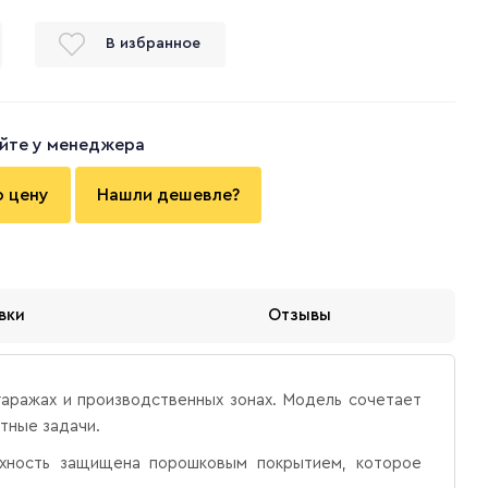
В избранное
йте у менеджера
ю цену
Нашли дешевле?
вки
Отзывы
 гаражах и производственных зонах. Модель сочетает
тные задачи.
рхность защищена порошковым покрытием, которое