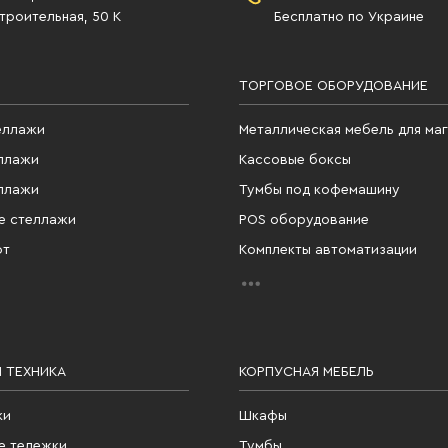
роительная, 50 К
Бесплатно по Украине
ТОРГОВОЕ ОБОРУДОВАНИЕ
еллажи
Металлическая мебель для ма
ллажи
Кассовые боксы
ллажи
Тумбы под кофемашину
е стеллажи
POS оборудование
фт
Комплекты автоматизации
 ТЕХНИКА
КОРПУСНАЯ МЕБЕЛЬ
ки
Шкафы
е тележки
Тумбы