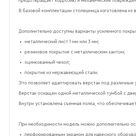
предотвращает коррозию и механические поврежден
В базовой комплектации столешница изготовлена из 
Дополнительно доступны варианты усиленного покры
металлический лист 1 мм или 3 мм;
резиновое покрытие с металлическим кантом;
оцинкованный чехол;
покрытие из нержавеющей стали.
Это позволяет адаптировать верстак под различные 
Верстак оснащен одной металлической тумбой с две
Внутри установлена съемная полка, что обеспечивае
При необходимости модель можно дополнительно ос
перфорированным экраном для навесного оборудо