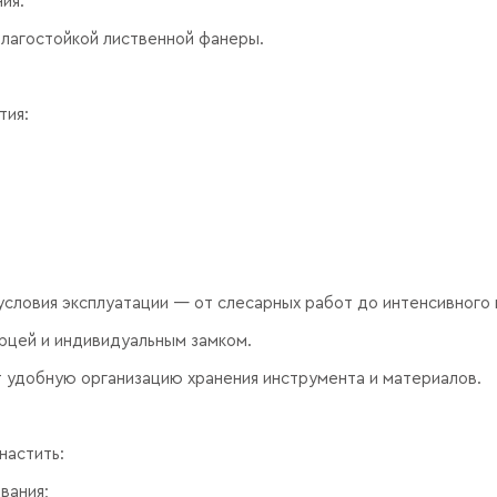
ия.
влагостойкой лиственной фанеры.
тия:
условия эксплуатации — от слесарных работ до интенсивного
рцей и индивидуальным замком.
т удобную организацию хранения инструмента и материалов.
настить:
вания;