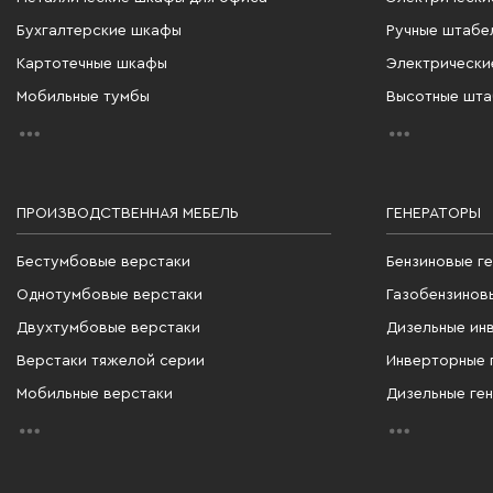
Бухгалтерские шкафы
Ручные штабе
Картотечные шкафы
Электрически
Мобильные тумбы
Высотные шт
ПРОИЗВОДСТВЕННАЯ МЕБЕЛЬ
ГЕНЕРАТОРЫ
Бестумбовые верстаки
Бензиновые г
Однотумбовые верстаки
Газобензинов
Двухтумбовые верстаки
Дизельные ин
Верстаки тяжелой серии
Инверторные 
Мобильные верстаки
Дизельные ге