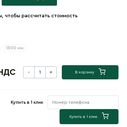
, чтобы рассчитать стоимость
1800 мм
 НДС
-
+
В корзину
Купить в 1 клик
Купить в 1 клик