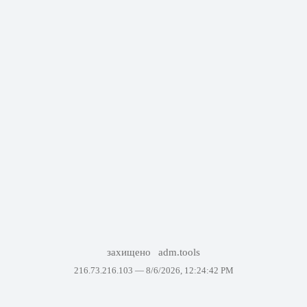
захищено
adm.tools
216.73.216.103 —
8/6/2026, 12:24:42 PM