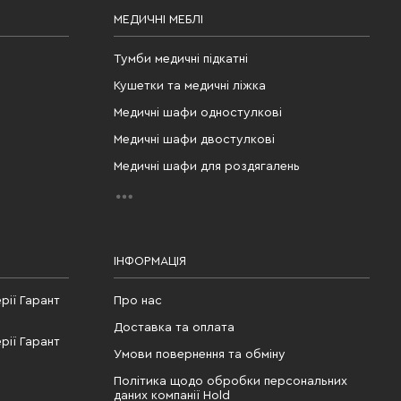
МЕДИЧНІ МЕБЛІ
Тумби медичні підкатні
Кушетки та медичні ліжка
Медичні шафи одностулкові
Медичні шафи двостулкові
Медичні шафи для роздягалень
ІНФОРМАЦІЯ
рії Гарант
Про нас
Доставка та оплата
рії Гарант
Умови повернення та обміну
Політика щодо обробки персональних
даних компанії Hold