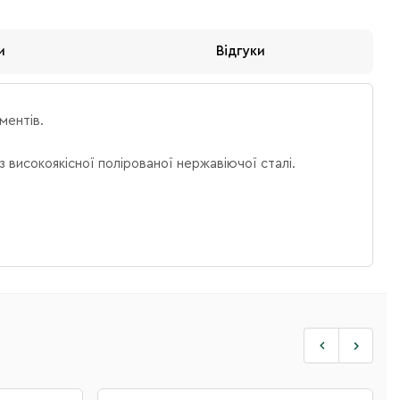
и
Відгуки
ментів.
 високоякісної полірованої нержавіючої сталі.