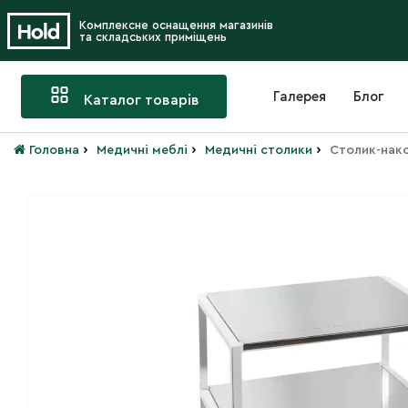
Комплексне оснащення магазинів
та складських приміщень
Галерея
Блог
Каталог товарів
›
›
›
Головна
Медичні меблі
Медичні столики
Столик-нак