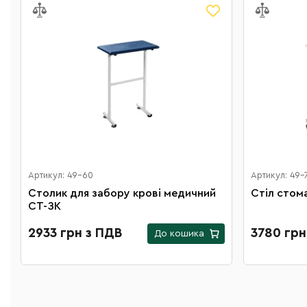
Артикул: 49-60
Артикул: 49-
Столик для забору крові медичний
Стіл стом
СТ-ЗК
2933 грн з ПДВ
3780 грн
До кошика