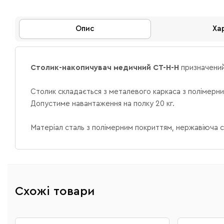
Опис
Ха
Столик-накопичувач медичний СТ-Н-Н
призначений
Столик складається з металевого каркаса з полімерним
Допустиме навантаження на полку 20 кг.
Матеріал сталь з полімерним покриттям, нержавіюча 
Схожі товари