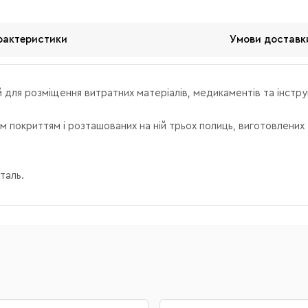
рактеристики
Умови доставк
 для розміщення витратних матеріалів, медикаментів та інстру
 покриттям і розташованих на ній трьох полиць, виготовлених з
сталь.