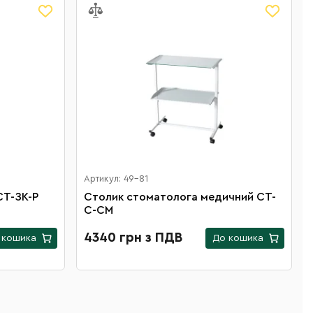
Артикул: 49-81
СТ-ЗК-Р
Столик стоматолога медичний СТ-
С-СМ
4340 грн з ПДВ
 кошика
До кошика