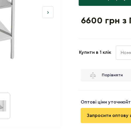
6600 грн з
Купити в 1 клік
Порівняти
Оптові ціни уточнюй
Запросити оптову 