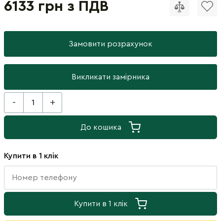
6133 грн з ПДВ
Замовити розрахунок
Викликати замірника
-
+
До кошика
Купити в 1 клік
Купити в 1 клік