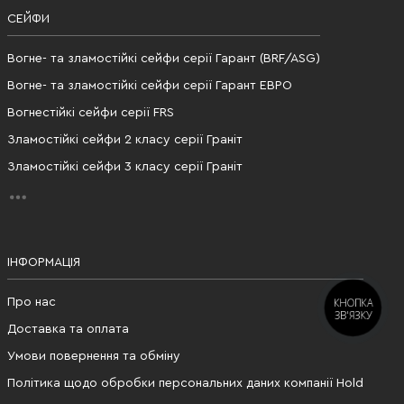
СЕЙФИ
Вогне- та зламостійкі сейфи серії Гарант (BRF/ASG)
Вогне- та зламостійкі сейфи серії Гарант ЕВРО
Вогнестійкі сейфи серії FRS
Зламостійкі сейфи 2 класу серії Граніт
Зламостійкі сейфи 3 класу серії Граніт
ІНФОРМАЦІЯ
КНОПКА
Про нас
ЗВ'ЯЗКУ
Доставка та оплата
Умови повернення та обміну
Політика щодо обробки персональних даних компанії Hold