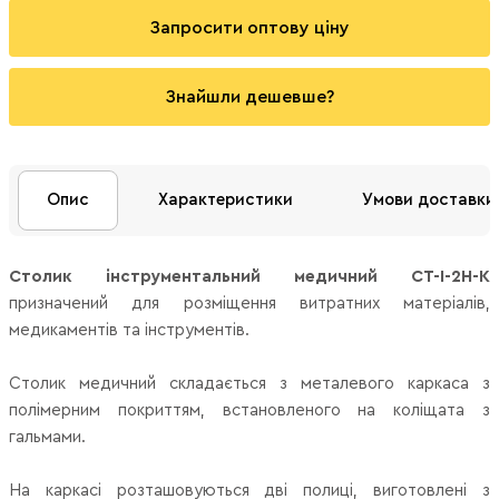
Запросити оптову ціну
Знайшли дешевше?
Опис
Характеристики
Умови доставки
Столик інструментальний медичний СТ-І-2Н-К
призначений для розміщення витратних матеріалів,
медикаментів та інструментів.
Столик медичний складається з металевого каркаса з
полімерним покриттям, встановленого на коліщата з
гальмами.
На каркасі розташовуються дві полиці, виготовлені з