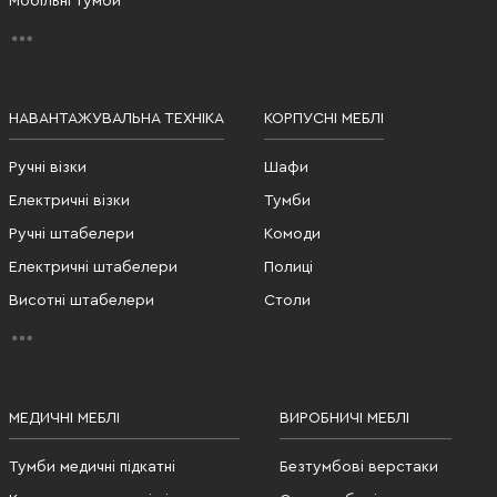
Мобільні тумби
НАВАНТАЖУВАЛЬНА ТЕХНІКА
КОРПУСНІ МЕБЛІ
Ручні візки
Шафи
Електричні візки
Тумби
Ручні штабелери
Комоди
Електричні штабелери
Полиці
Висотні штабелери
Столи
МЕДИЧНІ МЕБЛІ
ВИРОБНИЧІ МЕБЛІ
Тумби медичні підкатні
Безтумбові верстаки