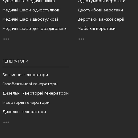
Кушетки та медичні ліжка
Однотумбові верстаки
Медичні шафи одностулкові
Двотумбові верстаки
Медичні шафи двостулкові
Верстаки важкої серії
Медичні шафи для роздягалень
Мобільні верстаки
ГЕНЕРАТОРИ
Бензинові генератори
Газобензинові генератори
Дизельні інверторні генератори
Інверторні генератори
Дизельні генератори