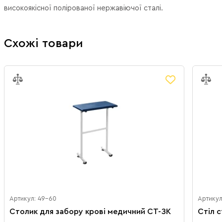
високоякісної полірованої нержавіючої сталі.
Схожі товари
Артикул: 49-60
Артикул
Столик для забору крові медичний СТ-ЗК
Стіл 