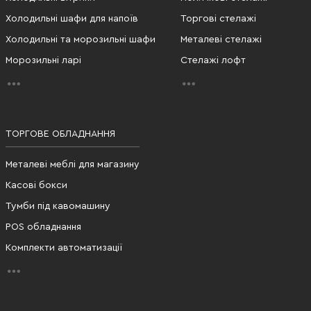
Холодильні шафи для напоїв
Торгові стелажі
Холодильні та морозильні шафи
Металеві стелажі
Морозильні ларі
Стелажі лофт
ТОРГОВЕ ОБЛАДНАННЯ
Металеві меблі для магазину
Касові бокси
Тумби під кавомашину
POS обладнання
Комплекти автоматизації