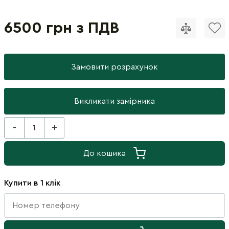
6500 грн з ПДВ
Замовити розрахунок
Викликати замірника
-
+
До кошика
Купити в 1 клік