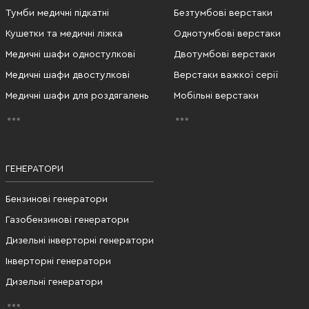
Тумби медичні підкатні
Безтумбові верстаки
Кушетки та медичні ліжка
Однотумбові верстаки
Медичні шафи одностулкові
Двотумбові верстаки
Медичні шафи двостулкові
Верстаки важкої серії
Медичні шафи для роздягалень
Мобільні верстаки
ГЕНЕРАТОРИ
Бензинові генератори
Газобензинові генератори
Дизельні інверторні генератори
Інверторні генератори
Дизельні генератори