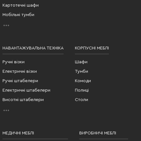
Картотечні шафи
Мобільні тумби
НАВАНТАЖУВАЛЬНА ТЕХНІКА
КОРПУСНІ МЕБЛІ
Ручні візки
Шафи
Електричні візки
Тумби
Ручні штабелери
Комоди
Електричні штабелери
Полиці
Висотні штабелери
Столи
МЕДИЧНІ МЕБЛІ
ВИРОБНИЧІ МЕБЛІ