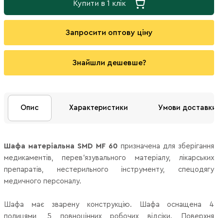
Купити в 1 клік
Запросити оптову ціну
Знайшли дешевше?
Опис
Характеристики
Умови доставки
Шафа матеріальна
SMD MF 60
призначена для зберігання
медикаментів, перев'язувального матеріалу, лікарських
препаратів, нестерильного інструменту, спецодягу
медичного персоналу.
Шафа має зварену конструкцію. Шафа оснащена 4
полицями, 5 повноцінних робочих відсіки. Поверхня