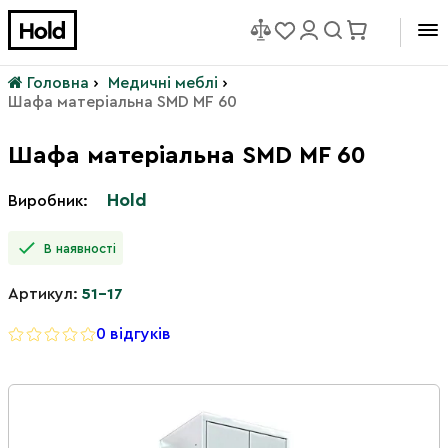
Головна
›
Медичні меблі
›
Шафа матеріальна SMD MF 60
Шафа матеріальна SMD MF 60
Hold
Виробник:
В наявності
Артикул:
51-17
0 відгуків