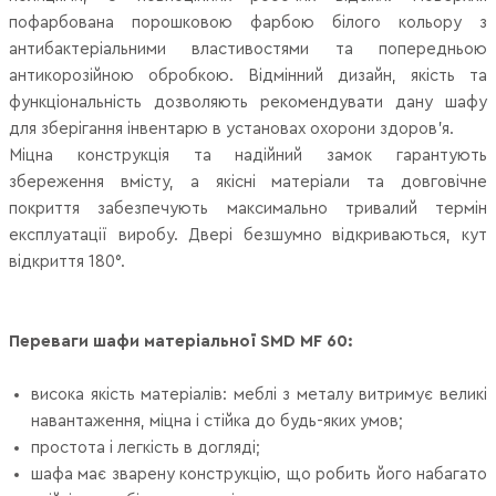
пофарбована порошковою фарбою білого кольору з
антибактеріальними властивостями та попередньою
антикорозійною обробкою. Відмінний дизайн, якість та
функціональність дозволяють рекомендувати дану шафу
для зберігання інвентарю в установах охорони здоров'я.
Міцна конструкція та надійний замок гарантують
збереження вмісту, а якісні матеріали та довговічне
покриття забезпечують максимально тривалий термін
експлуатації виробу. Двері безшумно відкриваються, кут
відкриття 180°.
Переваги шафи матеріальної SMD MF 60:
висока якість матеріалів: меблі з металу витримує великі
навантаження, міцна і стійка до будь-яких умов;
простота і легкість в догляді;
шафа має зварену конструкцію, що робить його набагато