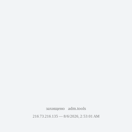
захищено
adm.tools
216.73.216.135 —
8/6/2026, 2:53:01 AM