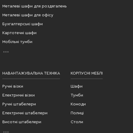
Металеві шафи для роздягалень
Металеві шафи для офісу
Бухгалтерські шафи
Картотечні шафи
Мобільні тумби
НАВАНТАЖУВАЛЬНА ТЕХНІКА
КОРПУСНІ МЕБЛІ
Ручні візки
Шафи
Електричні візки
Тумби
Ручні штабелери
Комоди
Електричні штабелери
Полиці
Висотні штабелери
Столи