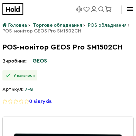
Головна
›
Торгове обладнання
›
POS обладнання
›
POS-монітор GEOS Pro SM1502CH
POS-монітор GEOS Pro SM1502CH
GEOS
Виробник:
У наявності
Артикул:
7-8
0 відгуків