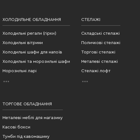
ХОЛОДИЛЬНЕ ОБЛАДНАННЯ
СТЕЛАЖІ
Холодильні регали (гірки)
Складські стелажі
Холодильні вітрини
Поличкові стелажі
Холодильні шафи для напоїв
Торгові стелажі
Холодильні та морозильні шафи
Металеві стелажі
Морозильні ларі
Стелажі лофт
ТОРГОВЕ ОБЛАДНАННЯ
Металеві меблі для магазину
Касові бокси
Тумби під кавомашину