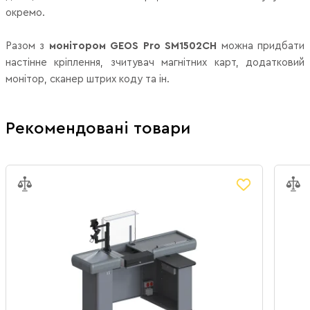
окремо.
Разом з
монітором GEOS Pro SM1502CH
можна придбати
настінне кріплення, зчитувач магнітних карт, додатковий
монітор, сканер штрих коду та ін.
Рекомендовані товари