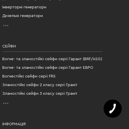
Інверторні генератори
Дизельні генератори
СЕЙФИ
Вогне- та зламостійкі сейфи серії Гарант (BRF/ASG)
Вогне- та зламостійкі сейфи серії Гарант ЕВРО
Вогнестійкі сейфи серії FRS
Зламостійкі сейфи 2 класу серії Граніт
Зламостійкі сейфи 3 класу серії Граніт
ІНФОРМАЦІЯ