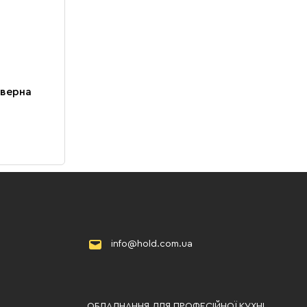
верна
info@hold.com.ua
ОБЛАДНАННЯ ДЛЯ ПРОФЕСІЙНОЇ КУХНІ