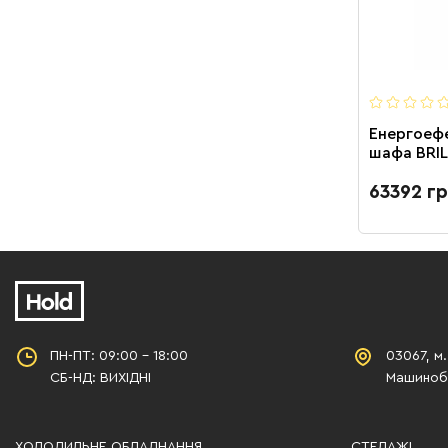
Енергоеф
шафа BRIL
63392 гр
ПН-ПТ: 09:00 - 18:00
03067, м.
СБ-НД: ВИХІДНІ
Машинобу
ХОЛОДИЛЬНЕ ОБЛАДНАННЯ
СТЕЛАЖІ