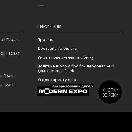
ІНФОРМАЦІЯ
рії Гарант
Про нас
Доставка та оплата
рії Гарант
Умови повернення та обміну
Політика щодо обробки персональних
даних компанії Hold
ї Граніт
Угода користувача
ї Граніт
КНОПКА
ЗВ'ЯЗКУ