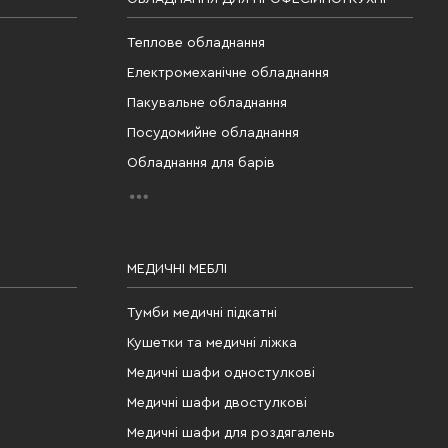
Теплове обладнання
Електромеханічне обладнання
Пакувальне обладнання
Посудомийне обладнання
Обладнання для барів
МЕДИЧНІ МЕБЛІ
Тумби медичні підкатні
Кушетки та медичні ліжка
Медичні шафи одностулкові
Медичні шафи двостулкові
Медичні шафи для роздягалень