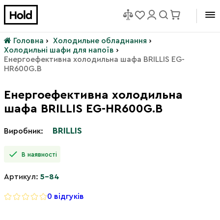
Головна
›
Холодильне обладнання
›
Холодильні шафи для напоїв
›
Енергоефективна холодильна шафа BRILLIS EG-
HR600G.B
Енергоефективна холодильна
шафа BRILLIS EG-HR600G.B
BRILLIS
Виробник:
В наявності
Артикул:
5-84
0 відгуків