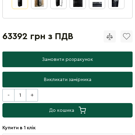
63392 грн з ПДВ
Замовити розрахунок
Викликати замірника
-
+
До кошика
Купити в 1 клік