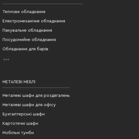
Теплове обладнання
Електромеханічне обладнання
Пакувальне обладнання
Посудомийне обладнання
Обладнання для барів
МЕТАЛЕВІ МЕБЛІ
Металеві шафи для роздягалень
Металеві шафи для офісу
Бухгалтерські шафи
Картотечні шафи
Мобільні тумби