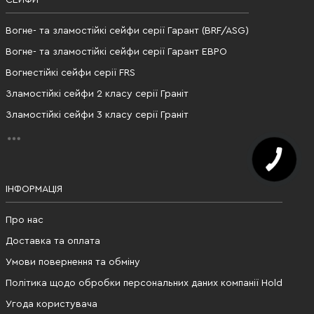
СЕЙФИ
Вогне- та зламостійкі сейфи серії Гарант (BRF/ASG)
Вогне- та зламостійкі сейфи серії Гарант ЕВРО
Вогнестійкі сейфи серії FRS
Зламостійкі сейфи 2 класу серії Граніт
Зламостійкі сейфи 3 класу серії Граніт
ІНФОРМАЦІЯ
Про нас
Доставка та оплата
Умови повернення та обміну
Політика щодо обробки персональних даних компанії Hold
Угода користувача