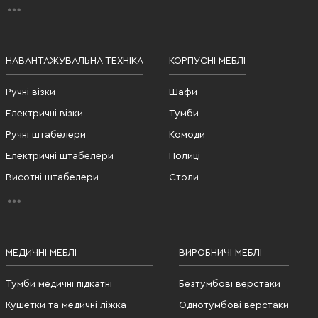
НАВАНТАЖУВАЛЬНА ТЕХНІКА
КОРПУСНІ МЕБЛІ
Ручні візки
Шафи
Електричні візки
Тумби
Ручні штабелери
Комоди
Електричні штабелери
Полиці
Висотні штабелери
Столи
МЕДИЧНІ МЕБЛІ
ВИРОБНИЧІ МЕБЛІ
Тумби медичні підкатні
Безтумбові верстаки
Кушетки та медичні ліжка
Однотумбові верстаки