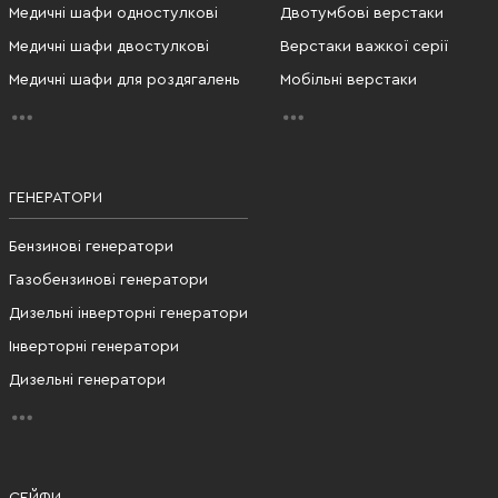
Медичні шафи одностулкові
Двотумбові верстаки
Медичні шафи двостулкові
Верстаки важкої серії
Медичні шафи для роздягалень
Мобільні верстаки
ГЕНЕРАТОРИ
Бензинові генератори
Газобензинові генератори
Дизельні інверторні генератори
Інверторні генератори
Дизельні генератори