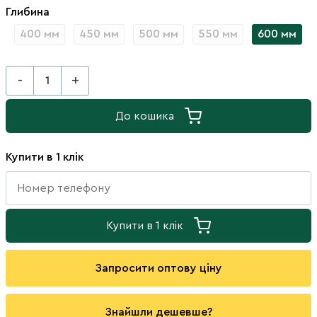
Глибина
400 мм
450 мм
500 мм
550 мм
600 мм
-
+
До кошика
Купити в 1 клік
Купити в 1 клік
Запросити оптову ціну
Знайшли дешевше?