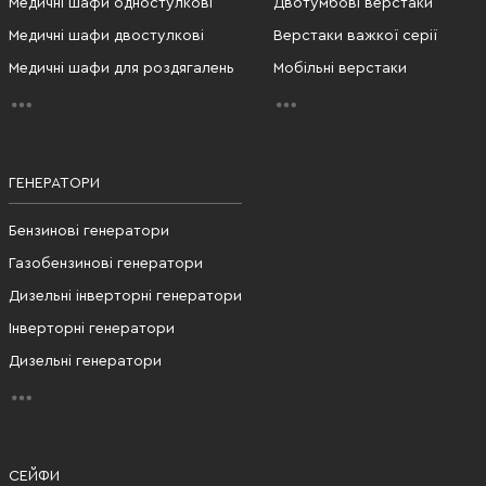
Медичні шафи одностулкові
Двотумбові верстаки
Медичні шафи двостулкові
Верстаки важкої серії
Медичні шафи для роздягалень
Мобільні верстаки
ГЕНЕРАТОРИ
Бензинові генератори
Газобензинові генератори
Дизельні інверторні генератори
Інверторні генератори
Дизельні генератори
СЕЙФИ