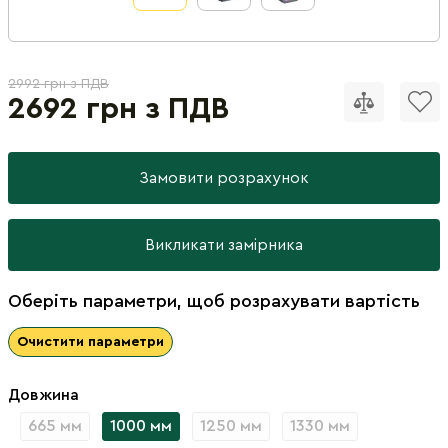
2992 грн з ПДВ
2692 грн з ПДВ
Замовити розрахунок
Викликати замірника
Оберіть параметри, щоб розрахувати вартість
Очистити параметри
Довжина
665 мм
1000 мм
1250 мм
1330 мм