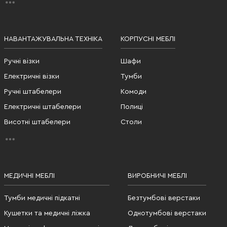
НАВАНТАЖУВАЛЬНА ТЕХНІКА
КОРПУСНІ МЕБЛІ
Ручні візки
Шафи
Електричні візки
Тумби
Ручні штабелери
Комоди
Електричні штабелери
Полиці
Висотні штабелери
Столи
МЕДИЧНІ МЕБЛІ
ВИРОБНИЧІ МЕБЛІ
Тумби медичні підкатні
Безтумбові верстаки
Кушетки та медичні ліжка
Однотумбові верстаки