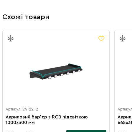
Схожі товари
Артикул: 24-22-2
Артикул
Акриловий бар’єр з RGB підсвіткою
Акрил
1000х300 мм
665х3