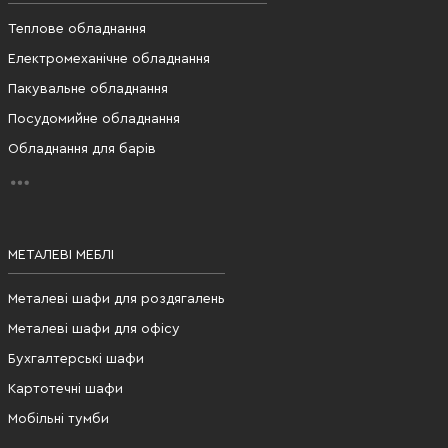
Теплове обладнання
Електромеханічне обладнання
Пакувальне обладнання
Посудомийне обладнання
Обладнання для барів
МЕТАЛЕВІ МЕБЛІ
Металеві шафи для роздягалень
Металеві шафи для офісу
Бухгалтерські шафи
Картотечні шафи
Мобільні тумби