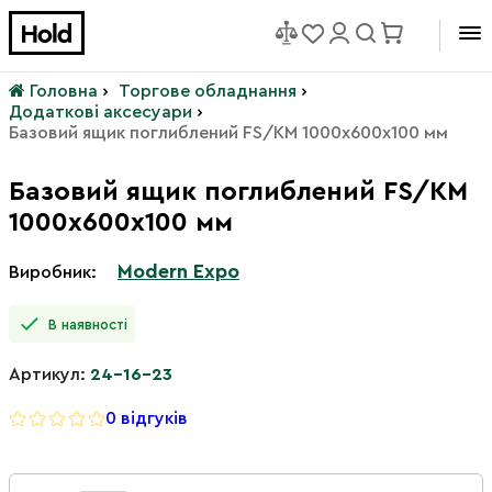
Головна
›
Торгове обладнання
›
Додаткові аксесуари
›
Базовий ящик поглиблений FS/КМ 1000х600х100 мм
Базовий ящик поглиблений FS/КМ
1000х600х100 мм
Modern Expo
Виробник:
В наявності
Артикул:
24-16-23
0 відгуків