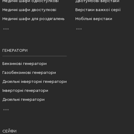
Медичні шафи одностулкові
Двотумбові верстаки
Медичні шафи двостулкові
Верстаки важкої серії
Медичні шафи для роздягалень
Мобільні верстаки
ГЕНЕРАТОРИ
Бензинові генератори
Газобензинові генератори
Дизельні інверторні генератори
Інверторні генератори
Дизельні генератори
СЕЙФИ