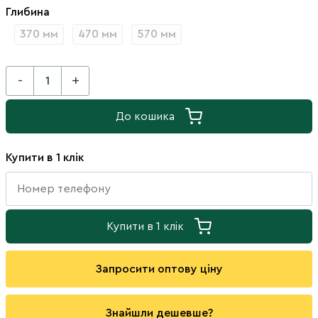
Глибина
370 мм
470 мм
570 мм
-
+
До кошика
Купити в 1 клік
Купити в 1 клік
Запросити оптову ціну
Знайшли дешевше?