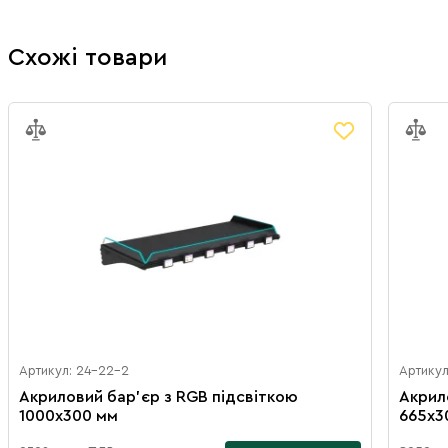
Схожі товари
Артикул: 24-22-2
Артикул
Акриловий бар’єр з RGB підсвіткою
Акрил
1000х300 мм
665х3