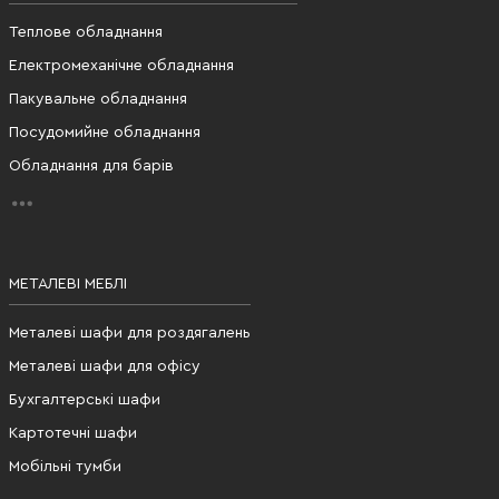
Теплове обладнання
Електромеханічне обладнання
Пакувальне обладнання
Посудомийне обладнання
Обладнання для барів
МЕТАЛЕВІ МЕБЛІ
Металеві шафи для роздягалень
Металеві шафи для офісу
Бухгалтерські шафи
Картотечні шафи
Мобільні тумби