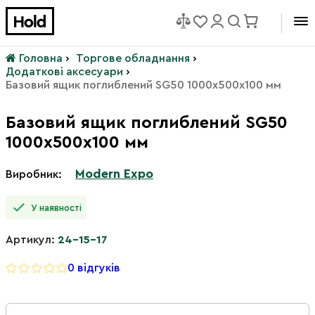
Головна
›
Торгове обладнання
›
Додаткові аксесуари
›
Базовий ящик поглиблений SG50 1000х500х100 мм
Базовий ящик поглиблений SG50
1000х500х100 мм
Modern Expo
Виробник:
У наявності
Артикул:
24-15-17
0 відгуків