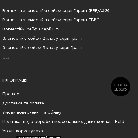
Вогне- та зламостійкі сейфи серії Гарант (BRF/ASG)
Вогне- та зламостійкі сейфи серії Гарант ЕВРО
Вогнестійкі сейфи серії FRS
Зламостійкі сейфи 2 класу серії Граніт
Зламостійкі сейфи 3 класу серії Граніт
ІНФОРМАЦІЯ
КНОПКА
ЗВ'ЯЗКУ
Про нас
Доставка та оплата
Умови повернення та обміну
Політика щодо обробки персональних даних компанії Hold
Угода користувача