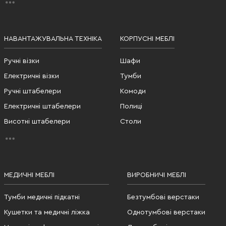
НАВАНТАЖУВАЛЬНА ТЕХНІКА
КОРПУСНІ МЕБЛІ
Ручні візки
Шафи
Електричні візки
Тумби
Ручні штабелери
Комоди
Електричні штабелери
Полиці
Висотні штабелери
Столи
МЕДИЧНІ МЕБЛІ
ВИРОБНИЧІ МЕБЛІ
Тумби медичні підкатні
Безтумбові верстаки
Кушетки та медичні ліжка
Однотумбові верстаки