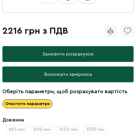
2216 грн з ПДВ
Замовити розрахунок
Викликати замірника
Оберіть параметри, щоб розрахувати вартість
Очистити параметри
Довжина
665 мм
800 мм
1250 мм
1330 мм