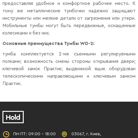
предоставляя удобное и комфортное рабочее место. К
тому же металлические тумбочки надежно защищают
инструменты или мелкие детали от загрязнения или утери.
Мобильные тумбы могут быть передвижные, оснащенные
колесиками и без них.
Основные преимущества Тумбы WD-2:
тумба комплектуется 2-мя съемными регулируемыми
полками; возможность смены стороны открывания двери;
ключевой замок Практик; выдвижной ящик оборудован
телескопическими направляющими и ключевым замком
Практик.
ПН-ПТ: 09:00 - 18:00
03067, г. Киев,