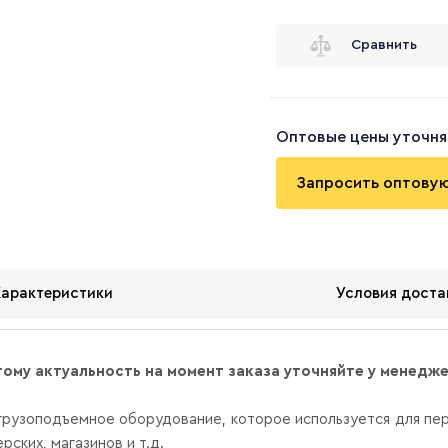
Сравнить
Оптовые цены уточня
Запросить оптову
Характеристики
Условия доста
тому актуальность на момент заказа уточняйте у менедж
грузоподъемное оборудование, которое используется для пер
рских, магазинов и т.д.