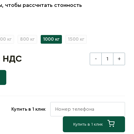
, чтобы рассчитать стоимость
00 кг
800 кг
1000 кг
1500 кг
с НДС
-
+
Купить в 1 клик
Купить в 1 клик