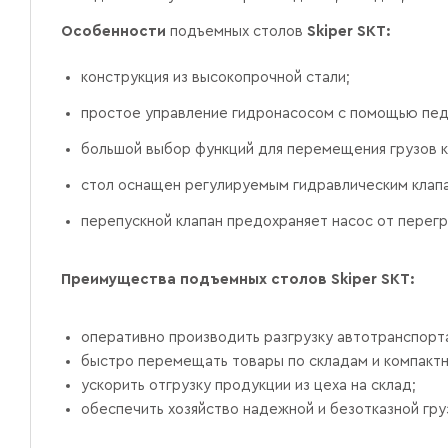
Особенности
подъемных столов
Skiper SKT:
конструкция из высокопрочной стали;
простое управление гидронасосом с помощью пед
большой выбор функций для перемещения грузов как
стол оснащен регулируемым гидравлическим клапа
перепускной клапан предохраняет насос от перегр
Преимущества подъемных столов Skiper SKT:
оперативно производить разгрузку автотранспорт
быстро перемещать товары по складам и компактно
ускорить отгрузку продукции из цеха на склад;
обеспечить хозяйство надежной и безотказной гру