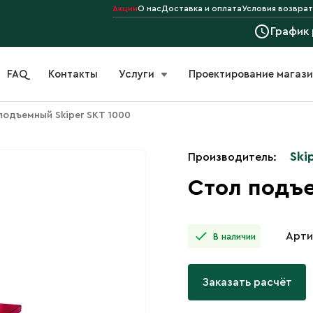
Акции
О нас
Доставка и оплата
Условия возврат
График
FAQ
Контакты
Услуги
Проектирование магаз
подъемный Skiper SKT 1000
Ski
Производитель:
Стол подъе
Арти
В наличии
Заказать расчёт