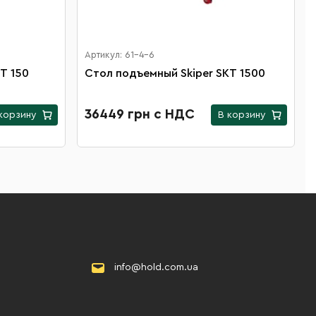
Артикул: 61-4-6
T 150
Стол подъемный Skiper SKT 1500
36449 грн с НДС
корзину
В корзину
info@hold.com.ua