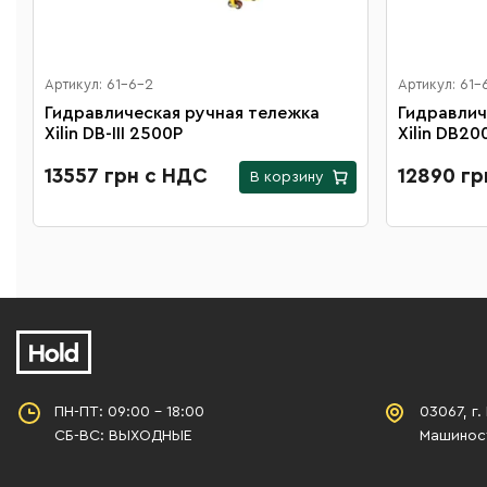
Артикул: 61-6-2
Артикул: 61-
Гидравлическая ручная тележка
Гидравлич
Xilin DB-III 2500Р
Xilin DB20
13557 грн с НДС
12890 гр
В корзину
ПН-ПТ: 09:00 - 18:00
03067, г.
СБ-ВС: ВЫХОДНЫЕ
Машиност