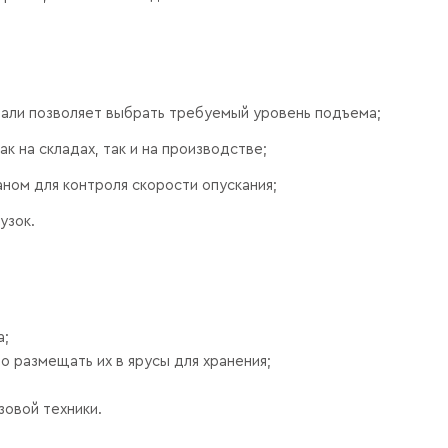
али позволяет выбрать требуемый уровень подъема;
 на складах, так и на производстве;
ном для контроля скорости опускания;
узок.
а;
 размещать их в ярусы для хранения;
зовой техники.