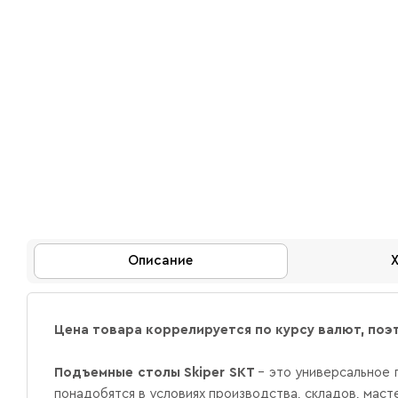
Описание
Цена товара коррелируется по курсу валют, поэ
Подъемные столы Skiper SKT
– это универсальное 
понадобятся в условиях производства, складов, масте