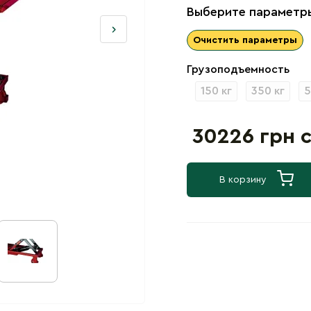
Выберите параметры
Очистить параметры
Грузоподъемность
150 кг
350 кг
5
30226 грн 
В корзину