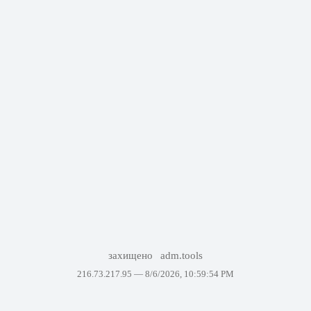
захищено
adm.tools
216.73.217.95 —
8/6/2026, 10:59:54 PM