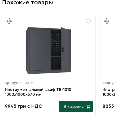
Похожие товары
Артикул: 80-36-2
Артикул
Инструментальный шкаф TB-1010
Инстр
1000х1000х570 мм
1000х
9945 грн с НДС
8255
В корзину