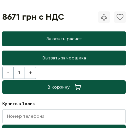
8671 грн с НДС
Заказать расчёт
Вызвать замерщика
-
+
В корзину
Купить в 1 клик