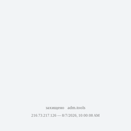
захищено
adm.tools
216.73.217.126 —
8/7/2026, 10:00:08 AM