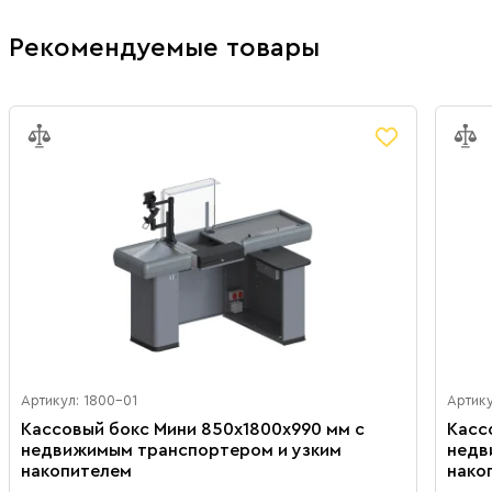
Рекомендуемые товары
Артикул: 1800-01
Артик
Кассовый бокс Мини 850х1800х990 мм с
Касс
недвижимым транспортером и узким
недв
накопителем
нако