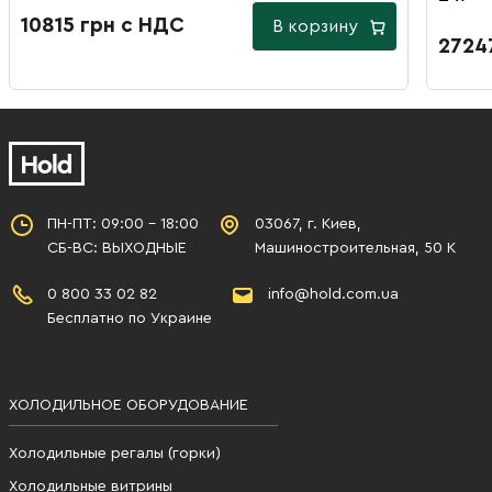
10815 грн с НДС
В корзину
2724
ПН-ПТ: 09:00 - 18:00
03067, г. Киев,
СБ-ВС: ВЫХОДНЫЕ
Машиностроительная, 50 К
0 800 33 02 82
info@hold.com.ua
Бесплатно по Украине
ХОЛОДИЛЬНОЕ ОБОРУДОВАНИЕ
Холодильные регалы (горки)
Холодильные витрины