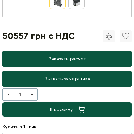
50557 грн с НДС
Заказать расчёт
Вызвать замерщика
-
+
В корзину
Купить в 1 клик