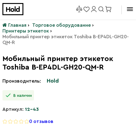
Главная
›
Торговое оборудование
›
Принтеры этикеток
›
Мобильный принтер этикеток Toshiba B-EP4DL-GH20-
QM-R
Мобильный принтер этикеток
Toshiba B-EP4DL-GH20-QM-R
Hold
Производитель:
В наличии
Артикул:
12-43
0 отзывов