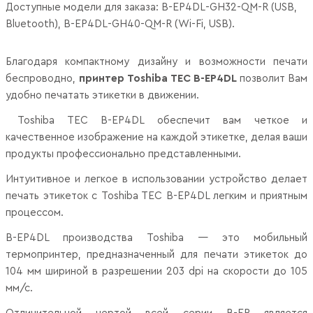
Доступные модели для заказа:
B-EP4DL-GH32-QM-R (USB,
Bluetooth), B-EP4DL-GH40-QM-R (Wi-Fi, USB).
Благодаря компактному дизайну и возможности печати
беспроводно,
принтер Toshiba TEC B-EP4DL
позволит Вам
удобно печатать этикетки в движении.
Toshiba TEC B-EP4DL обеспечит вам четкое и
качественное изображение на каждой этикетке, делая ваши
продукты профессионально представленными.
Интуитивное и легкое в использовании устройство делает
печать этикеток с Toshiba TEC B-EP4DL легким и приятным
процессом.
B-EP4DL
производства
Toshiba
— это мобильный
термопринтер, предназначенный для печати этикеток до
104 мм шириной в разрешении 203 dpi на скорости до 105
мм/с.