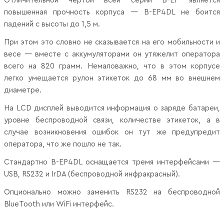
Отличительной чертой всей серии B-EP является
повышенная прочность корпуса — B-EP4DL не боится
падений с высоты до 1,5 м.
При этом это словно не сказывается на его мобильности и
весе — вместе с аккумуляторами он утяжелит оператора
всего на 820 грамм. Немаловажно, что в этом корпусе
легко умещается рулон этикеток до 68 мм во внешнем
диаметре.
На LCD дисплей выводится информация о заряде батареи,
уровне беспроводной связи, количестве этикеток, а в
случае возникновения ошибок он тут же предупредит
оператора, что же пошло не так.
Стандартно B-EP4DL оснащается тремя интерфейсами —
USB, RS232 и IrDA (беспроводной инфракрасный).
Опционально можно заменить RS232 на беспроводной
BlueTooth или WiFi интерфейс.