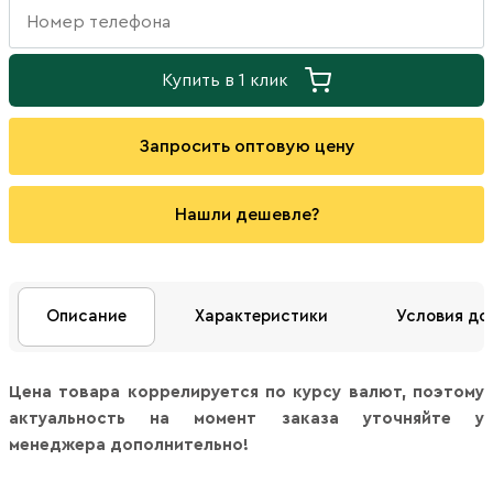
Купить в 1 клик
Запросить оптовую цену
Нашли дешевле?
Описание
Характеристики
Условия до
Цена товара коррелируется по курсу валют, поэтому
актуальность на момент заказа уточняйте у
менеджера дополнительно!