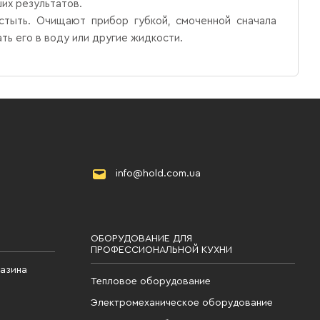
их результатов.
стыть. Очищают прибор губкой, смоченной сначала
ть его в воду или другие жидкости.
info@hold.com.ua
ОБОРУДОВАНИЕ ДЛЯ
ПРОФЕССИОНАЛЬНОЙ КУХНИ
газина
Тепловое оборудование
Электромеханическое оборудование