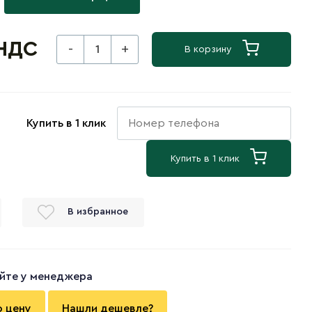
 НДС
-
+
В корзину
Купить в 1 клик
Купить в 1 клик
В избранное
йте у менеджера
ю цену
Нашли дешевле?