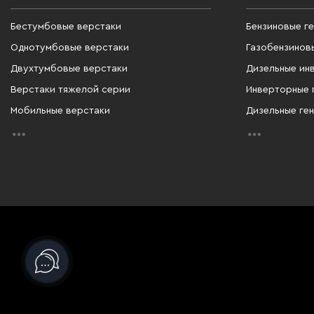
Бестумбовые верстаки
Бензиновые г
Однотумбовые верстаки
Газобензинов
Двухтумбовые верстаки
Дизельные ин
Верстаки тяжелой серии
Инверторные 
Мобильные верстаки
Дизельные ге