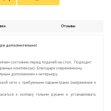
вки
Отзывы
ера дополнительно!
рячем состоянии перед подачей на стол. Подходит
оранных комплексах). Благодаря современному
льным дополнением к интерьеру.
еской сети с требуемыми параметрами (напряжение и
асаться к колпаку голыми руками и устанавливать