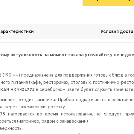
Характеристики
Условия доста
тому актуальность на момент заказа уточняйте у менедж
5
(190 мм)
предназначена для поддержания готовых блюд в го
ного питания (кафе, ресторанах, столовых, гостиннично-рест
KAN HKN-DL775
в серебряном цвете будет служить замечате
омплект входит лампочка. Прибор подключается к электрич
а, через заземленную розетку.
75
нагревается во время использования, не следует прик
реться (например, рядом с занавесками)
верхность.