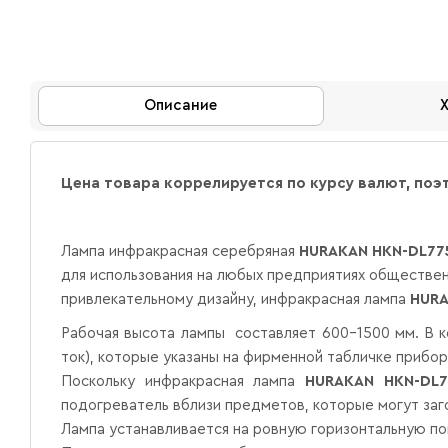
Описание
Цена товара коррелируется по курсу валют, поэ
Лампа инфракрасная серебряная
HURAKAN HKN-DL77
для использования на любых предприятиях обществен
привлекательному дизайну, инфракрасная лампа
HURA
Рабочая высота лампы составляет 600-1500 мм. В к
ток), которые указаны на фирменной табличке прибор
Поскольку инфракрасная лампа
HURAKAN HKN-DL7
подогреватель вблизи предметов, которые могут заго
Лампа устанавливается на ровную горизонтальную по