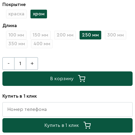
Покрытие
краска
хром
Длина
100 мм
150 мм
200 мм
250 мм
300 мм
350 мм
400 мм
-
+
В корзину
Купить в 1 клик
Купить в 1 клик