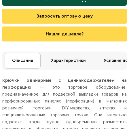
Запросить оптовую цену
Нашли дешевле?
Описание
Характеристики
Условия до
Крючки одинарные с ценникодержателем на
перфорацию
— это торговое оборудование,
предназначенное для подвесной выкладки товаров на
перфорированных панелях (перфорации) в магазинах
розничной торговли, DIY-маркетах, аптеках и
специализированных торговых точках. Они идеально
подходят, когда нужно одновременно разместить
продукцию и обеспечить четкую ценовую навигацию,