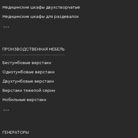
Медицинские шкафы двухстворчатые
Медицинские шкафы для раздевалок
ПРОИЗВОДСТВЕННАЯ МЕБЕЛЬ
Бестумбовые верстаки
Однотумбовые верстаки
Двухтумбовые верстаки
Верстаки тяжелой серии
Мобильные верстаки
ГЕНЕРАТОРЫ