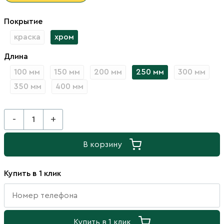
Покрытие
краска
хром
Длина
100 мм
150 мм
200 мм
250 мм
300 мм
350 мм
400 мм
-
+
В корзину
Купить в 1 клик
Купить в 1 клик