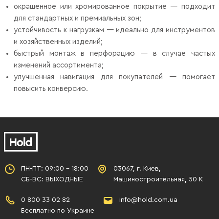
окрашенное или хромированное покрытие — подходит
для стандартных и премиальных зон;
устойчивость к нагрузкам — идеально для инструментов
и хозяйственных изделий;
быстрый монтаж в перфорацию — в случае частых
изменений ассортимента;
улучшенная навигация для покупателей — помогает
повысить конверсию.
ПН-ПТ: 09:00 - 18:00
03067, г. Киев,
СБ-ВС: ВЫХОДНЫЕ
Машиностроительная, 50 К
0 800 33 02 82
info@hold.com.ua
Бесплатно по Украине