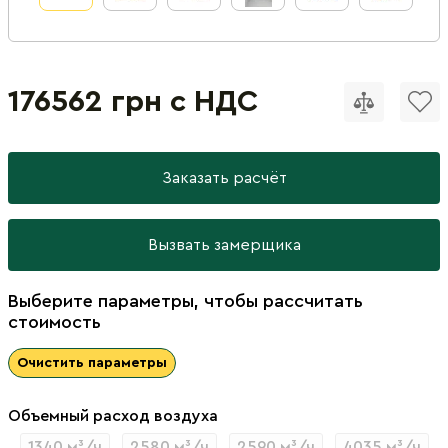
176562 грн с НДС
Заказать расчёт
Вызвать замерщика
Выберите параметры, чтобы рассчитать
стоимость
Очистить параметры
Объемный расход воздуха
1340 м³/ч
2580 м³/ч
2590 м³/ч
4035 м³/ч