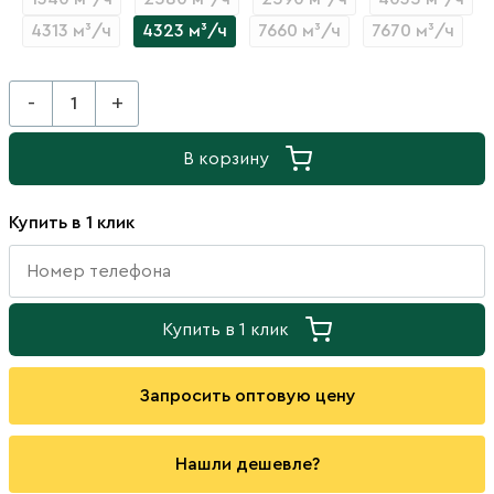
4313 м³/ч
4323 м³/ч
7660 м³/ч
7670 м³/ч
-
+
В корзину
Купить в 1 клик
Купить в 1 клик
Запросить оптовую цену
Нашли дешевле?