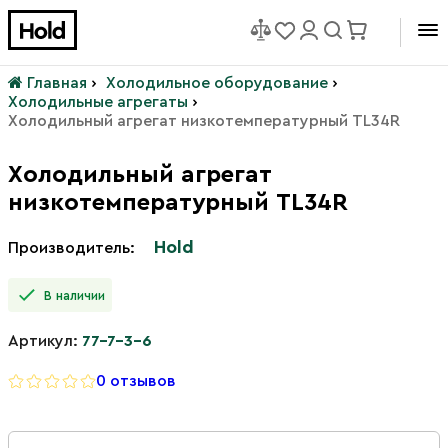
Главная
›
Холодильное оборудование
›
Холодильные агрегаты
›
Холодильный агрегат низкотемпературный ТL34R
Холодильный агрегат
низкотемпературный ТL34R
Hold
Производитель:
В наличии
Артикул:
77-7-3-6
0 отзывов