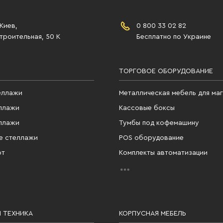
 Киев,
0 800 33 02 82
роительная, 50 К
Бесплатно по Украине
ТОРГОВОЕ ОБОРУДОВАНИЕ
еллажи
Металлическая мебель для ма
ллажи
Кассовые боксы
ллажи
Тумбы под кофемашину
е стеллажи
POS оборудование
фт
Комплекты автоматизации
 ТЕХНИКА
КОРПУСНАЯ МЕБЕЛЬ