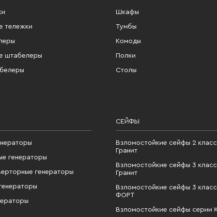
ки
Шкафы
е тележки
Тумбы
леры
Комоды
е штабелеры
Полки
абелеры
Столы
СЕЙФЫ
енераторы
Взломостойкие сейфы 2 класс
Гранит
ые генераторы
Взломостойкие сейфы 3 класс
верторные генераторы
Гранит
генераторы
Взломостойкие сейфы 3 класс
ФОРТ
нераторы
Взломостойкие сейфы серии 