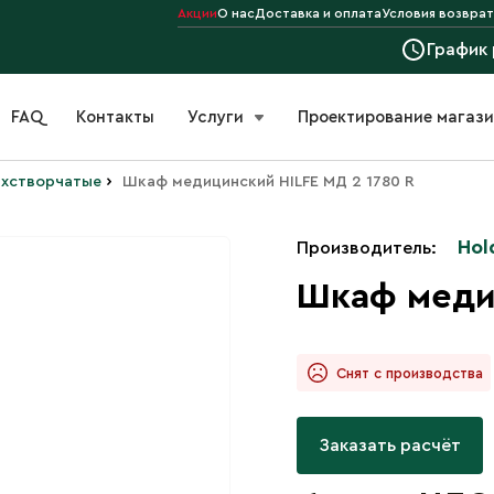
Акции
О нас
Доставка и оплата
Условия возврат
График
FAQ
Контакты
Услуги
Проектирование магаз
›
хстворчатые
Шкаф медицинский HILFE МД 2 1780 R
Hol
Производитель:
Шкаф медиц
Снят с производства
Заказать расчёт