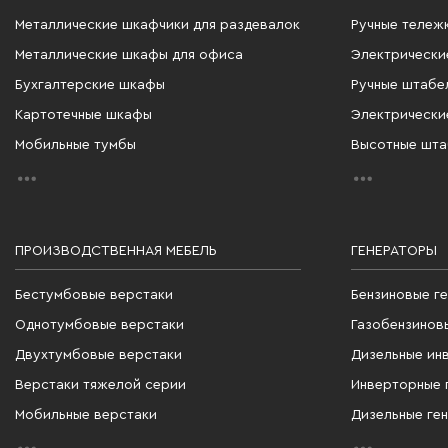
Металлические шкафчики для раздевалок
Ручные тележ
Металлические шкафы для офиса
Электрически
Бухгалтерские шкафы
Ручные штабе
Картотечные шкафы
Электрически
Мобильные тумбы
Высотные шт
ПРОИЗВОДСТВЕННАЯ МЕБЕЛЬ
ГЕНЕРАТОРЫ
Бестумбовые верстаки
Бензиновые г
Однотумбовые верстаки
Газобензинов
Двухтумбовые верстаки
Дизельные ин
Верстаки тяжелой серии
Инверторные 
Мобильные верстаки
Дизельные ге