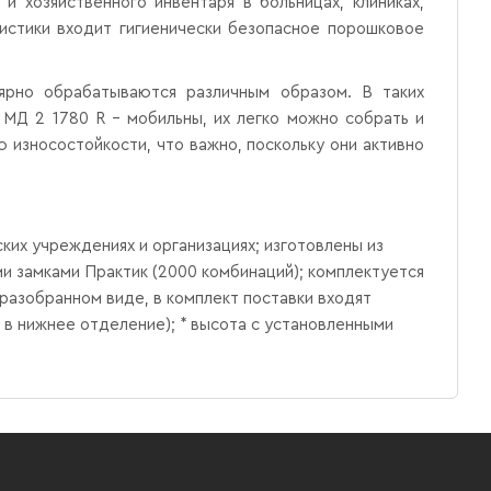
 хозяйственного инвентаря в больницах, клиниках,
ристики входит гигиенически безопасное порошковое
ярно обрабатываются различным образом. В таких
МД 2 1780 R - мобильны, их легко можно собрать и
 износостойкости, что важно, поскольку они активно
их учреждениях и организациях; изготовлены из
и замками Практик (2000 комбинаций); комплектуется
 разобранном виде, в комплект поставки входят
 в нижнее отделение); * высота с установленными