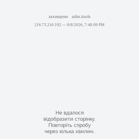
захищено
adm.tools
216.73.216.192 —
8/8/2026, 7:48:09 PM
Не вдалося
відобразити сторінку.
Повторіть спробу
через кілька хвилин.