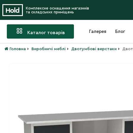
Комплексне оснащення магазинів
та складських приміщень
Галерея
Блог
Каталог товарів
›
›
›
Головна
Виробничі меблі
Двотумбові верстаки
Двот