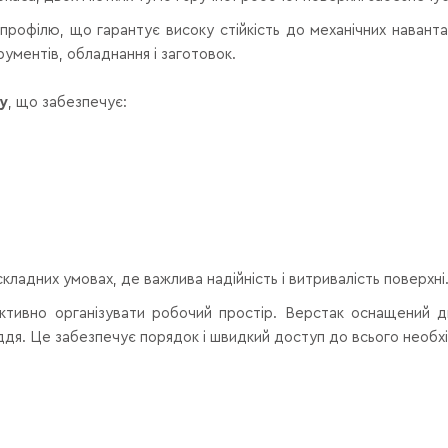
профілю, що гарантує високу стійкість до механічних наванта
рументів, обладнання і заготовок.
у
, що забезпечує:
кладних умовах, де важлива надійність і витривалість поверхні
тивно організувати робочий простір. Верстак оснащений дв
ддя. Це забезпечує порядок і швидкий доступ до всього необх