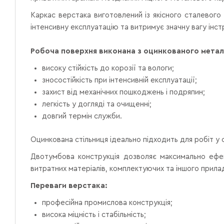
Каркас верстака виготовлений із якісного сталевого 
інтенсивну експлуатацію та витримує значну вагу інст
Робоча поверхня виконана з оцинкованого метал
високу стійкість до корозії та вологи;
зносостійкість при інтенсивній експлуатації;
захист від механічних пошкоджень і подряпин;
легкість у догляді та очищенні;
довгий термін служби.
Оцинкована стільниця ідеально підходить для робіт у с
Двотумбова конструкція дозволяє максимально ефек
витратних матеріалів, комплектуючих та іншого прила
Переваги верстака:
професійна промислова конструкція;
висока міцність і стабільність;