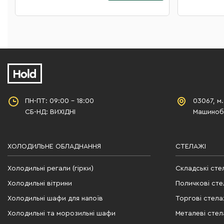
ПН-ПТ: 09:00 - 18:00
03067, м.
СБ-НД: ВИХІДНІ
Машинобу
ХОЛОДИЛЬНЕ ОБЛАДНАННЯ
СТЕЛАЖІ
Холодильні регали (гірки)
Складські сте
Холодильні вітрини
Поличкові сте
Холодильні шафи для напоїв
Торгові стела
Холодильні та морозильні шафи
Металеві стел