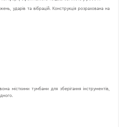
жень, ударів та вібрацій. Конструкція розрахована на
.
ома місткими тумбами для зберігання інструментів,
ідного.