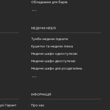
Обладнання для барів
МЕДИЧНІ МЕБЛІ
Тумби медичні підкатні
Кушетки та медичні ліжка
Медичні шафи одностулкові
Медичні шафи двостулкові
Медичні шафи для роздягалень
ІНФОРМАЦІЯ
рії Гарант
Про нас