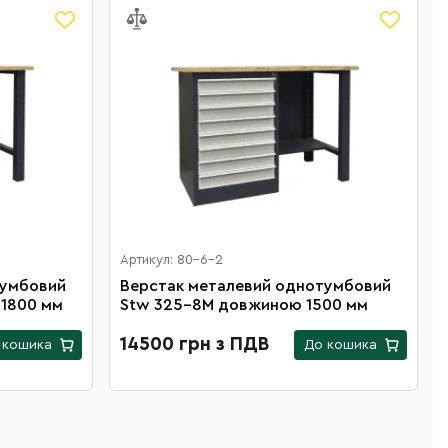
Артикул: 80-6-2
тумбовий
Верстак металевий однотумбовий
1800 мм
Stw 325-8M довжиною 1500 мм
14500 грн з ПДВ
 кошика
До кошика