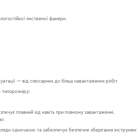
ологостійкої лиственої фанери.
уатації — від слюсарних до більш навантажених робіт.
 типорозміру:
зпечує плавний хід навіть при повному завантаженні.
кг.
ляди одночасно та забезпечує безпечне зберігання інструмент