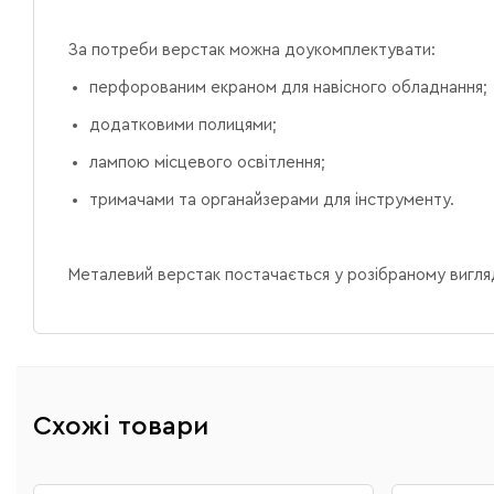
За потреби верстак можна доукомплектувати:
перфорованим екраном для навісного обладнання;
додатковими полицями;
лампою місцевого освітлення;
тримачами та органайзерами для інструменту.
Металевий верстак постачається у розібраному вигля
Схожі товари