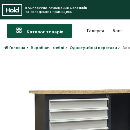
Комплексне оснащення магазинів
та складських приміщень
Галерея
Блог
Каталог товарів
›
›
›
Головна
Виробничі меблі
Однотумбові верстаки
Вер