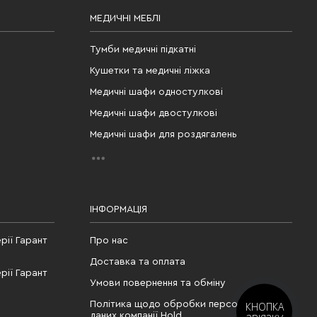
МЕДИЧНІ МЕБЛІ
Тумби медичні підкатні
Кушетки та медичні ліжка
Медичні шафи одностулкові
Медичні шафи двостулкові
Медичні шафи для роздягалень
ІНФОРМАЦІЯ
рії Гарант
Про нас
Доставка та оплата
рії Гарант
Умови повернення та обміну
Політика щодо обробки персональних
КНОПКА
даних компанії Hold