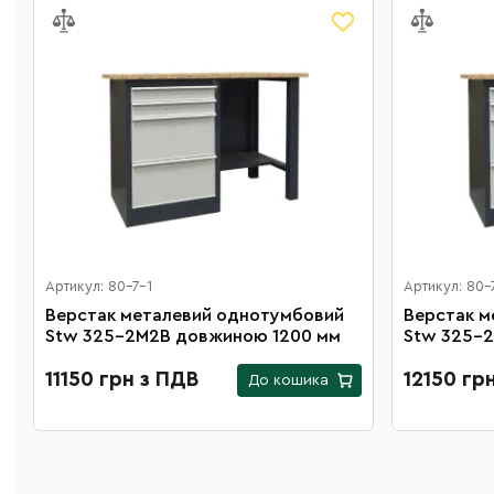
Артикул: 80-7-1
Артикул: 80-
M
Верстак металевий однотумбовий
Верстак м
Stw 325-2М2B довжиною 1200 мм
Stw 325-
11150 грн з ПДВ
12150 гр
До кошика