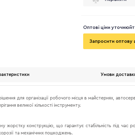
Оптові ціни уточнюй
Запросити оптову 
рактеристики
Умови доставк
ішення для організації робочого місця в майстернях, автосер
рігання великої кількості інструменту.
ену жорстку конструкцію, що гарантує стабільність під час
орозії та механічних пошкоджень.