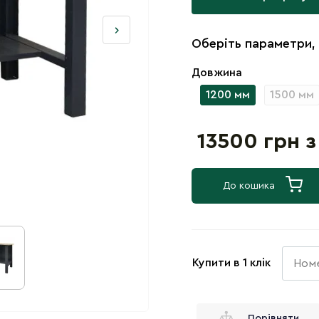
Оберіть параметри,
Довжина
1200 мм
1500 мм
13500 грн 
До кошика
Купити в 1 клік
Порівняти