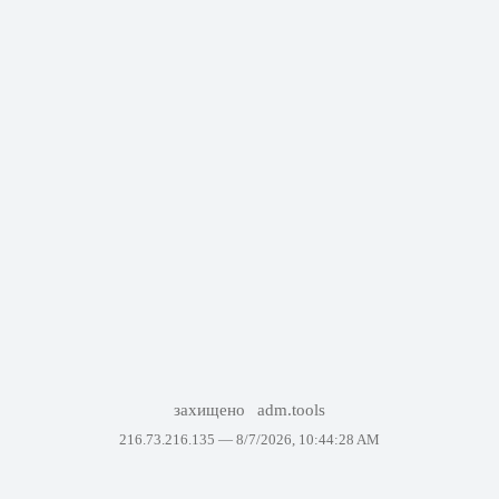
захищено
adm.tools
216.73.216.135 —
8/7/2026, 10:44:28 AM