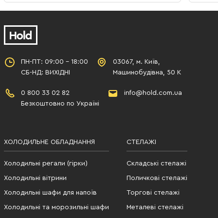
ПН-ПТ: 09:00 - 18:00
03067, м. Київ,
СБ-НД: ВИХІДНІ
Машинобудівна, 50 К
0 800 33 02 82
info@hold.com.ua
Безкоштовно по Україні
ХОЛОДИЛЬНЕ ОБЛАДНАННЯ
СТЕЛАЖІ
Холодильні регали (гірки)
Складські стелажі
Холодильні вітрини
Поличкові стелажі
Холодильні шафи для напоїв
Торгові стелажі
Холодильні та морозильні шафи
Металеві стелажі