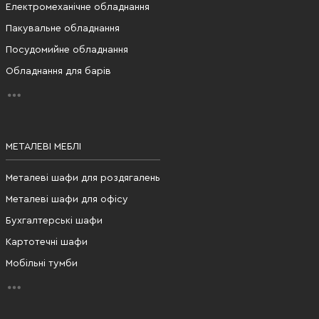
Електромеханічне обладнання
Пакувальне обладнання
Посудомийне обладнання
Обладнання для барів
МЕТАЛЕВІ МЕБЛІ
Металеві шафи для роздягалень
Металеві шафи для офісу
Бухгалтерські шафи
Картотечні шафи
Мобільні тумби