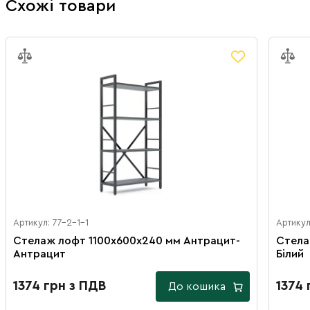
Схожі товари
Артикул: 77-2-1-1
Артикул
Стелаж лофт 1100х600х240 мм Антрацит-
Стела
Антрацит
Білий
1374 грн з ПДВ
1374 
До кошика