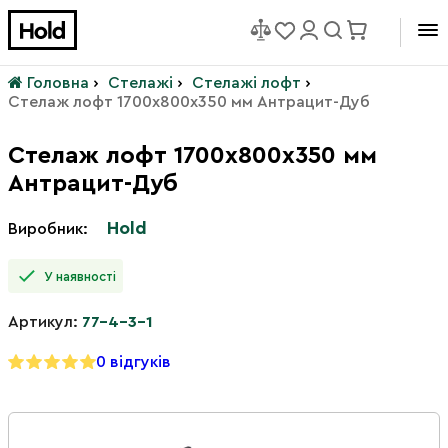
Головна
›
Стелажі
›
Стелажі лофт
›
Стелаж лофт 1700х800х350 мм Антрацит-Дуб
Стелаж лофт 1700х800х350 мм
Антрацит-Дуб
Hold
Виробник:
У наявності
Артикул:
77-4-3-1
0 відгуків