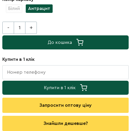
Білий
Антрацит
-
+
До кошика
Купити в 1 клік
Купити в 1 клік
Запросити оптову ціну
Знайшли дешевше?