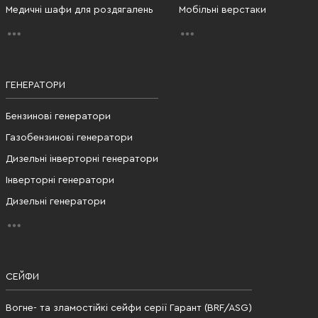
Медичні шафи для роздягалень
Мобільні верстаки
ГЕНЕРАТОРИ
Бензинові генератори
Газобензинові генератори
Дизельні інверторні генератори
Інверторні генератори
Дизельні генератори
СЕЙФИ
Вогне- та зламостійкі сейфи серії Гарант (BRF/ASG)