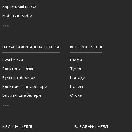
Картотечні шафи
Мобільні тумби
НАВАНТАЖУВАЛЬНА ТЕХНІКА
КОРПУСНІ МЕБЛІ
Ручні візки
Шафи
Електричні візки
Тумби
Ручні штабелери
Комоди
Електричні штабелери
Полиці
Висотні штабелери
Столи
МЕДИЧНІ МЕБЛІ
ВИРОБНИЧІ МЕБЛІ