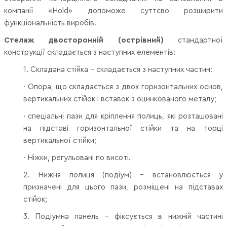
компанії «Hold» допоможе суттєво розширити
функціональність виробів.
Стелаж двосторонній (острівний)
стандартної
конструкції складається з наступних елементів:
1. Складана стійка – складається з наступних частин:
· Опора, що складається з двох горизонтальних основ,
вертикальних стійок і вставок з оцинкованого металу;
· спеціальні пази для кріплення полиць, які розташовані
на підставі горизонтальної стійки та на торці
вертикальної стійки;
· Ніжки, регульовані по висоті.
2. Нижня полиця (подіум) – встановлюється у
призначені для цього пази, розміщені на підставах
стійок;
3. Подіумна панель – фіксується в нижній частині