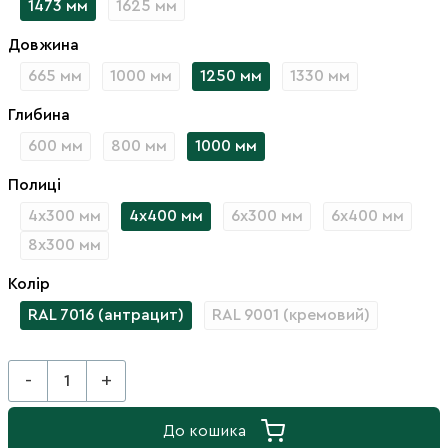
1473 мм
1625 мм
Довжина
665 мм
1000 мм
1250 мм
1330 мм
Глибина
600 мм
800 мм
1000 мм
Полиці
4х300 мм
4х400 мм
6х300 мм
6х400 мм
8х300 мм
Колір
RAL 7016 (антрацит)
RAL 9001 (кремовий)
-
+
До кошика