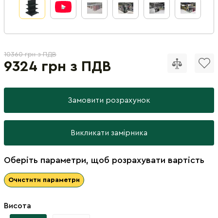
10360 грн з ПДВ
9324 грн з ПДВ
Замовити розрахунок
Викликати замірника
Оберіть параметри, щоб розрахувати вартість
Очистити параметри
Висота