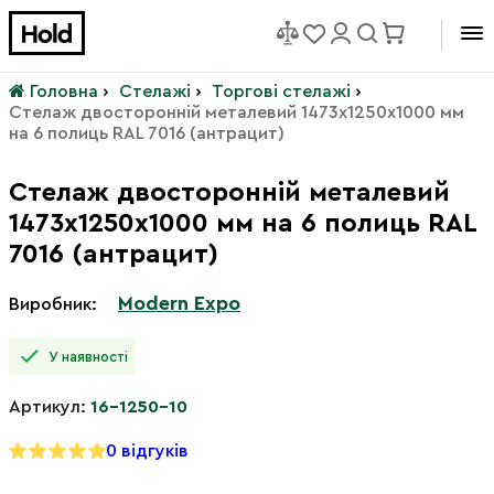
Головна
›
Стелажі
›
Торгові стелажі
›
Стелаж двосторонній металевий 1473х1250х1000 мм
на 6 полиць RAL 7016 (антрацит)
Стелаж двосторонній металевий
1473х1250х1000 мм на 6 полиць RAL
7016 (антрацит)
Modern Expo
Виробник:
У наявності
Артикул:
16-1250-10
0 відгуків