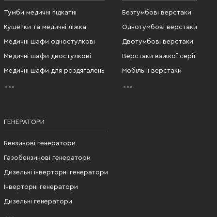
Тумби медичні підкатні
Безтумбові верстаки
Кушетки та медичні ліжка
Однотумбові верстаки
Медичні шафи одностулкові
Двотумбові верстаки
Медичні шафи двостулкові
Верстаки важкої серії
Медичні шафи для роздягалень
Мобільні верстаки
ГЕНЕРАТОРИ
Бензинові генератори
Газобензинові генератори
Дизельні інверторні генератори
Інверторні генератори
Дизельні генератори