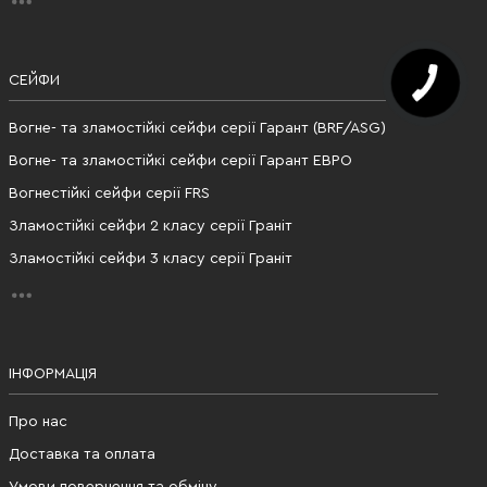
СЕЙФИ
Вогне- та зламостійкі сейфи серії Гарант (BRF/ASG)
Вогне- та зламостійкі сейфи серії Гарант ЕВРО
Вогнестійкі сейфи серії FRS
Зламостійкі сейфи 2 класу серії Граніт
Зламостійкі сейфи 3 класу серії Граніт
ІНФОРМАЦІЯ
Про нас
Доставка та оплата
Умови повернення та обміну