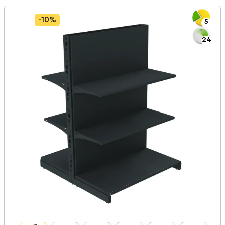
-10%
5
24