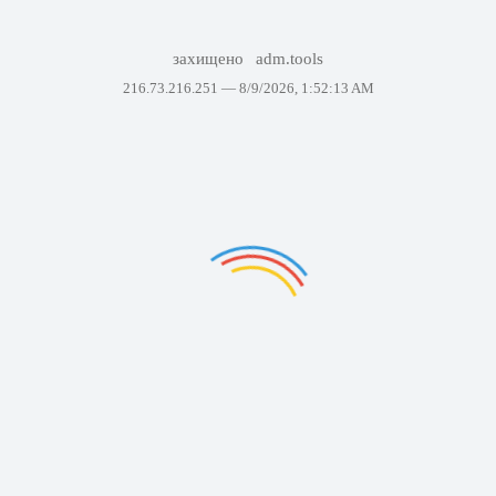
захищено
adm.tools
216.73.216.251 —
8/9/2026, 1:52:13 AM