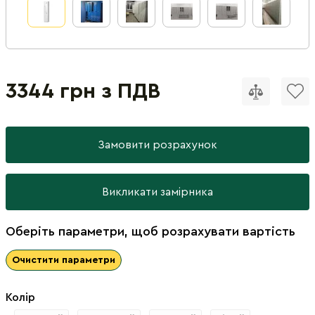
3344 грн з ПДВ
Замовити розрахунок
Викликати замірника
Оберіть параметри, щоб розрахувати вартість
Очистити параметри
Колір