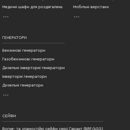
Медичні шафи для роздягалень
Мобільні верстаки
ГЕНЕРАТОРИ
Бензинові генератори
Газобензинові генератори
Дизельні інверторні генератори
Інверторні генератори
Дизельні генератори
СЕЙФИ
Вогне- та зламостійкі сейфи серії Гарант (BRF/ASG)