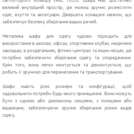
світло-сірого кольору (RAL 7035). Шафа має достатньо
великий внутрішній простір, де можна зручно розмістити
одяг, взуття та аксесуари. Дверцята оснащені замком, що
забезпечує безпеку зберігання ваших речей.
Металева шафа для одягу чудово підходить для
використання в школах, офісах, спортивних клубах, медичних
закладах, в роздягальнях, фітнес-центрах та інших місцях, де
потрібно забезпечити зберігання одягу та спорядження.
Крім того, вона легко монтується та демонтується, що
робить її зручною для перенесення та транспортування.
Шафи мають різні розміри та конфігурації, щоб
задовольнити потреби будь-якого приміщення. Вони можуть
бути з однією або декількома секціями, з полицями або
вішалками, забезпечуючи зручне зберігання різних видів
одягу.