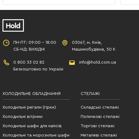
ПН-ПТ: 09:00 - 18:00
03067, м. Київ,
СБ-НД: ВИХІДНІ
Машинобудівна, 50 К
0 800 33 02 82
info@hold.com.ua
Безкоштовно по Україні
ХОЛОДИЛЬНЕ ОБЛАДНАННЯ
СТЕЛАЖІ
Холодильні регали (гірки)
Складські стелажі
Холодильні вітрини
Поличкові стелажі
Холодильні шафи для напоїв
Торгові стелажі
Холодильні та морозильні шафи
Металеві стелажі