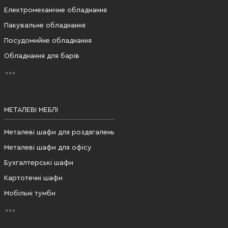
Електромеханічне обладнання
Пакувальне обладнання
Посудомийне обладнання
Обладнання для барів
МЕТАЛЕВІ МЕБЛІ
Металеві шафи для роздягалень
Металеві шафи для офісу
Бухгалтерські шафи
Картотечні шафи
Мобільні тумби