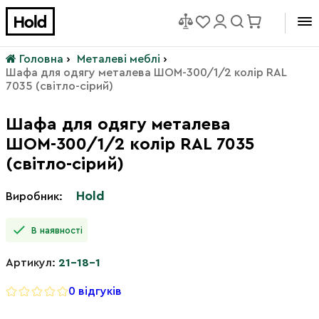
Головна
›
Металеві меблі
›
Шафа для одягу металева ШОМ-300/1/2 колір RAL
7035 (світло-сірий)
Шафа для одягу металева
ШОМ-300/1/2 колір RAL 7035
(світло-сірий)
Hold
Виробник:
В наявності
Артикул:
21-18-1
0 відгуків