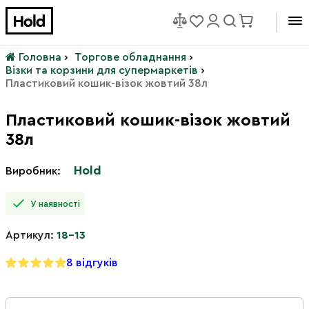
Головна
›
Торгове обладнання
›
Візки та корзини для супермаркетів
›
Пластиковий кошик-візок жовтий 38л
Пластиковий кошик-візок жовтий
38л
Hold
Виробник:
У наявності
Артикул:
18-13
8 відгуків