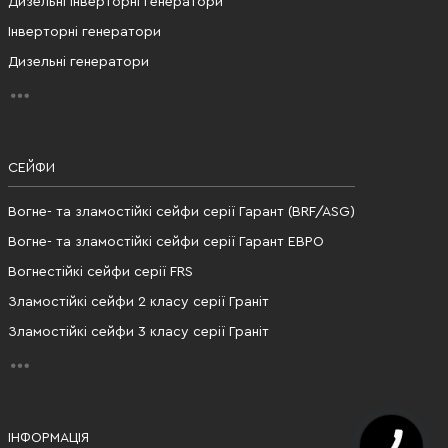
Дизельні інверторні генератори
Інверторні генератори
Дизельні генератори
СЕЙФИ
Вогне- та зламостійкі сейфи серії Гарант (BRF/ASG)
Вогне- та зламостійкі сейфи серії Гарант ЕВРО
Вогнестійкі сейфи серії FRS
Зламостійкі сейфи 2 класу серії Граніт
Зламостійкі сейфи 3 класу серії Граніт
ІНФОРМАЦІЯ