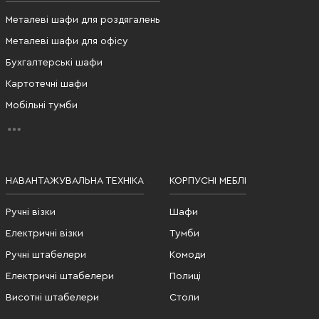
Металеві шафи для роздягалень
Металеві шафи для офісу
Бухгалтерські шафи
Картотечні шафи
Мобільні тумби
НАВАНТАЖУВАЛЬНА ТЕХНІКА
КОРПУСНІ МЕБЛІ
Ручні візки
Шафи
Електричні візки
Тумби
Ручні штабелери
Комоди
Електричні штабелери
Полиці
Висотні штабелери
Столи