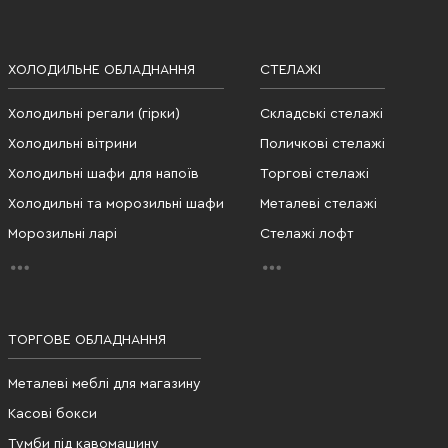
ХОЛОДИЛЬНЕ ОБЛАДНАННЯ
СТЕЛАЖІ
Холодильні регали (гірки)
Складські стелажі
Холодильні вітрини
Поличкові стелажі
Холодильні шафи для напоїв
Торгові стелажі
Холодильні та морозильні шафи
Металеві стелажі
Морозильні ларі
Стелажі лофт
ТОРГОВЕ ОБЛАДНАННЯ
Металеві меблі для магазину
Касові бокси
Тумби під кавомашину