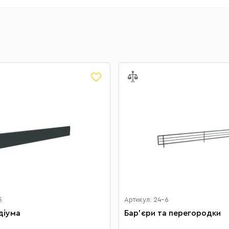
5
Артикул: 24-6
діума
Бар'єри та перегородки