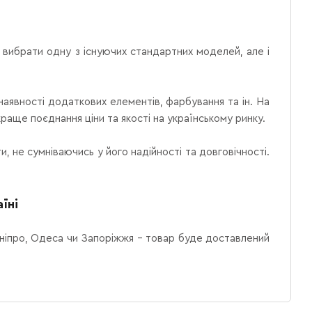
и вибрати одну з існуючих стандартних моделей, але і
 наявності додаткових елементів, фарбування та ін. На
раще поєднання ціни та якості на українському ринку.
 не сумніваючись у його надійності та довговічності.
їні
 Дніпро, Одеса чи Запоріжжя – товар буде доставлений