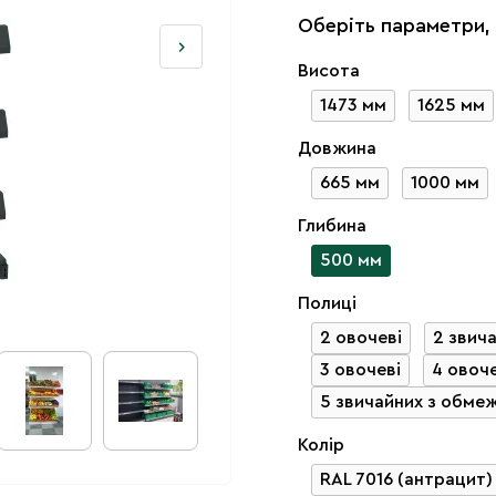
Оберіть параметри,
Висота
1473 мм
1625 мм
Довжина
665 мм
1000 мм
Глибина
500 мм
Полиці
2 овочеві
2 звич
3 овочеві
4 овоче
5 звичайних з обме
Колір
RAL 7016 (антрацит)