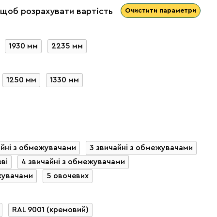
 щоб розрахувати вартість
Очистити параметри
1930 мм
2235 мм
1250 мм
1330 мм
айні з обмежувачами
3 звичайні з обмежувачами
ві
4 звичайні з обмежувачами
жувачами
5 овочевих
RAL 9001 (кремовий)