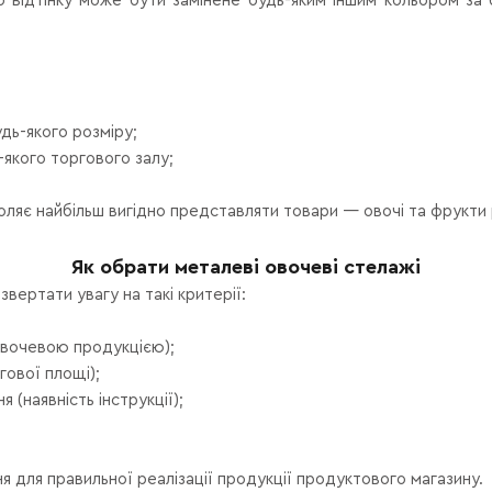
 відтінку може бути замінене будь-яким іншим кольором за 
дь-якого розміру;
-якого торгового залу;
ляє найбільш вигідно представляти товари — овочі та фрукти р
Як обрати металеві овочеві стелажі
вертати увагу на такі критерії:
 овочевою продукцією);
гової площі);
 (наявність інструкції);
я для правильної реалізації продукції продуктового магазину.