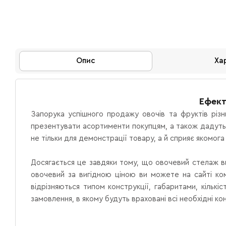
Опис
Ха
Ефект
Запорука успішного продажу овочів та фруктів різни
презентувати асортименти покупцям, а також дадуть 
не тільки для демонстрації товару, а й сприяє якомог
Досягається це завдяки тому, що овочевий стелаж ви
овочевий за вигідною ціною ви можете на сайті ком
відрізняються типом конструкції, габаритами, кільк
замовлення, в якому будуть враховані всі необхідні ко