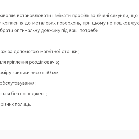
зволяє встановлювати і знімати профіль за лічені секунди, що
йке кріплення до металевих поверхонь, при цьому не пошкоджу
ибрати оптимальну довжину під ваші потреби.
аж за допомогою магнітної стрічки;
ля кріплення розділювачів;
зміру завдяки висоті 30 мм;
обслуговування;
ється без пошоджень;
різних полиць.