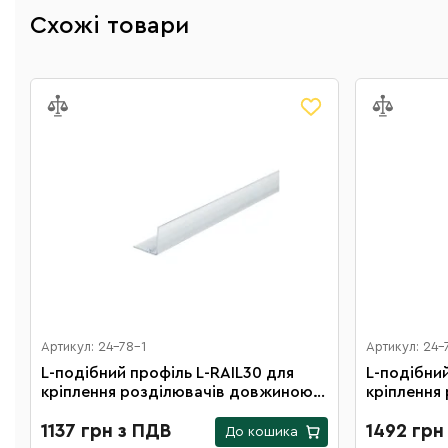
Схожі товари
Артикул: 24-78-1
Артикул: 24-
L-подібний профіль L-RAIL30 для
L-подібний профі
кріплення розділювачів довжиною
кріплення
1000 мм (10 шт. в упаковці)
1250 мм (1
1137 грн з ПДВ
1492 грн
До кошика