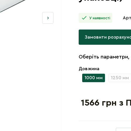
Арт
У наявності
Замовити розрахун
Оберіть параметри,
Довжина
1000 мм
1250 мм
1566 грн з 