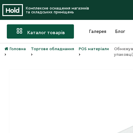
Комплексне оснащення магазинів
та складських приміщень
Галерея
Блог
Каталог товарів
Головна
Торгове обладнання
POS матеріали
Обмежува
›
›
›
упаковці