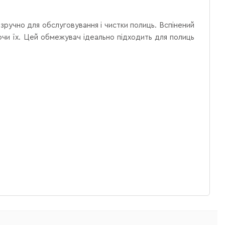
 зручно для обслуговування і чистки полиць. Вспінений
ючи їх. Цей обмежувач ідеально підходить для полиць