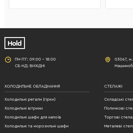
ПН-ПТ: 09:00 - 18:00
03067, м.
СБ-НД: ВИХІДНІ
Машинобу
ХОЛОДИЛЬНЕ ОБЛАДНАННЯ
СТЕЛАЖІ
Холодильні регали (гірки)
Складські сте
Холодильні вітрини
Поличкові сте
Холодильні шафи для напоїв
Торгові стела
Холодильні та морозильні шафи
Металеві стел