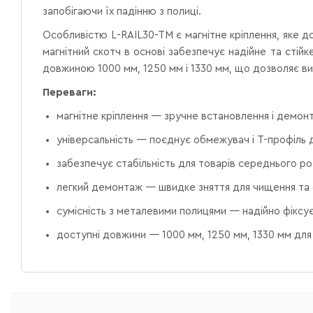
запобігаючи їх падінню з полиці.
Особливістю L-RAIL30-TM є магнітне кріплення, яке до
магнітний скотч в основі забезпечує надійне та сті
довжиною 1000 мм, 1250 мм і 1330 мм, що дозволяє в
Переваги:
магнітне кріплення — зручне встановлення і демонт
універсальність — поєднує обмежувач і Т-профіль д
забезпечує стабільність для товарів середнього ро
легкий демонтаж — швидке зняття для чищення та 
сумісність з металевими полицями — надійно фіксу
доступні довжини — 1000 мм, 1250 мм, 1330 мм для 