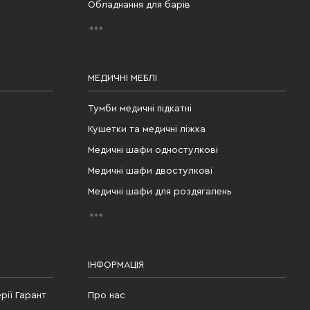
Обладнання для барів
МЕДИЧНІ МЕБЛІ
Тумби медичні підкатні
Кушетки та медичні ліжка
Медичні шафи одностулкові
Медичні шафи двостулкові
Медичні шафи для роздягалень
ІНФОРМАЦІЯ
рії Гарант
Про нас