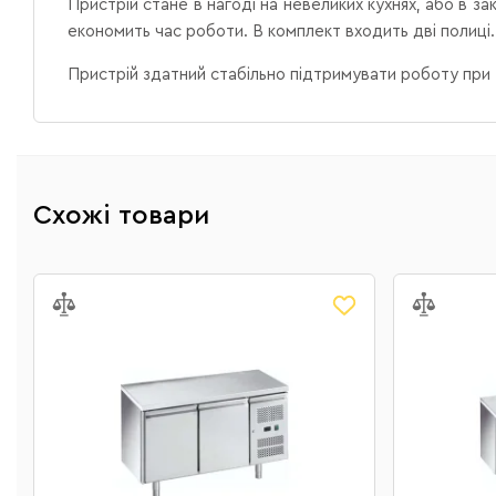
Пристрій стане в нагоді на невеликих кухнях, або в з
економить час роботи. В комплект входить дві полиці.
Пристрій здатний стабільно підтримувати роботу при
Схожі товари