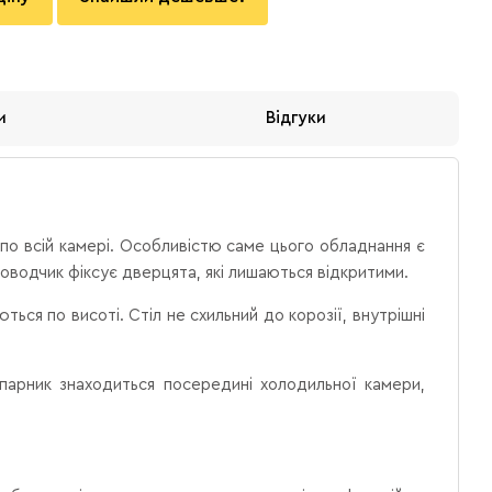
и
Відгуки
по всій камері. Особливістю саме цього обладнання є
оводчик фіксує дверцята, які лишаються відкритими.
ться по висоті. Стіл не схильний до корозії, внутрішні
арник знаходиться посередині холодильної камери,