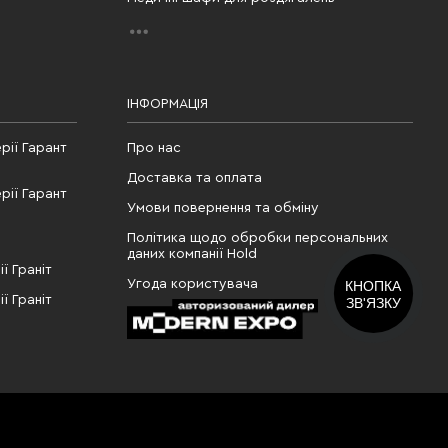
ІНФОРМАЦІЯ
рії Гарант
Про нас
Доставка та оплата
рії Гарант
Умови повернення та обміну
Політика щодо обробки персональних
даних компанії Hold
ї Граніт
Угода користувача
КНОПКА
ї Граніт
ЗВ'ЯЗКУ