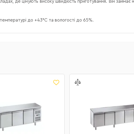
акладах, де цінують високу швидкість приготування. Він займає 
 температурі до +43°C та вологості до 65%.