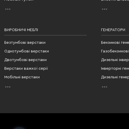
ВИРОБНИЧІ МЕБЛІ
ГЕНЕРАТОРИ
Безтумбові верстаки
Бензинові ген
Однотумбові верстаки
Газобензинові
Двотумбові верстаки
Дизельні інве
Верстаки важкої серії
Інверторні ге
Мобільні верстаки
Дизельні гене