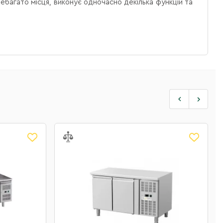
небагато місця, виконує одночасно декілька функцій та