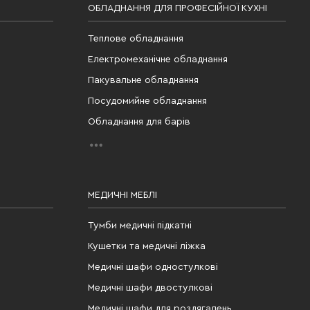
ОБЛАДНАННЯ ДЛЯ ПРОФЕСІЙНОЇ КУХНІ
Теплове обладнання
Електромеханічне обладнання
Пакувальне обладнання
Посудомийне обладнання
Обладнання для барів
МЕДИЧНІ МЕБЛІ
Тумби медичні підкатні
Кушетки та медичні ліжка
Медичні шафи одностулкові
Медичні шафи двостулкові
Медичні шафи для роздягалень