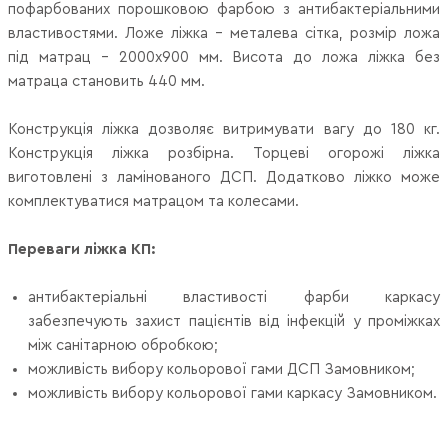
пофарбованих порошковою фарбою з антибактеріальними
властивостями. Ложе ліжка – металева сітка, розмір ложа
під матрац - 2000х900 мм. Висота до ложа ліжка без
матраца становить 440 мм.
Конструкція ліжка дозволяє витримувати вагу до 180 кг.
Конструкція ліжка розбірна. Торцеві огорожі ліжка
виготовлені з ламінованого ДСП. Додатково ліжко може
комплектуватися матрацом та колесами.
Переваги ліжка КП:
антибактеріальні властивості фарби каркасу
забезпечують захист пацієнтів від інфекцій у проміжках
між санітарною обробкою;
можливість вибору кольорової гами ДСП Замовником;
можливість вибору кольорової гами каркасу Замовником.