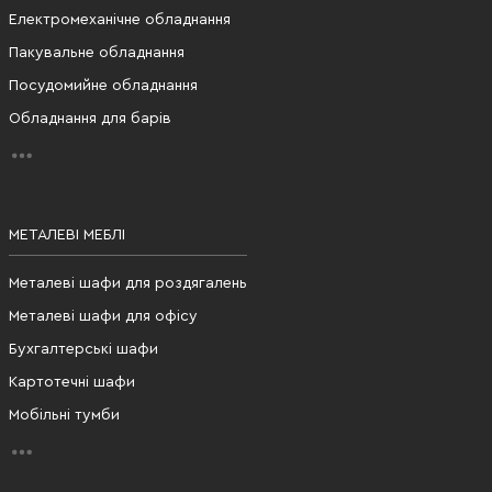
Електромеханічне обладнання
Пакувальне обладнання
Посудомийне обладнання
Обладнання для барів
МЕТАЛЕВІ МЕБЛІ
Металеві шафи для роздягалень
Металеві шафи для офісу
Бухгалтерські шафи
Картотечні шафи
Мобільні тумби