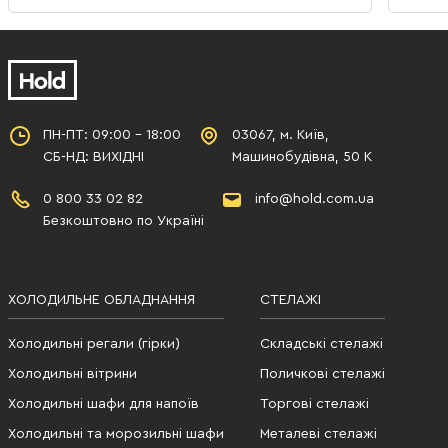
ПН-ПТ: 09:00 - 18:00
03067, м. Київ,
СБ-НД: ВИХІДНІ
Машинобудівна, 50 К
0 800 33 02 82
info@hold.com.ua
Безкоштовно по Україні
ХОЛОДИЛЬНЕ ОБЛАДНАННЯ
СТЕЛАЖІ
Холодильні регали (гірки)
Складські стелажі
Холодильні вітрини
Поличкові стелажі
Холодильні шафи для напоїв
Торгові стелажі
Холодильні та морозильні шафи
Металеві стелажі