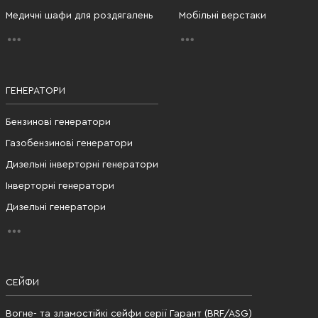
Медичні шафи для роздягалень
Мобільні верстаки
ГЕНЕРАТОРИ
Бензинові генератори
Газобензинові генератори
Дизельні інверторні генератори
Інверторні генератори
Дизельні генератори
СЕЙФИ
Вогне- та зламостійкі сейфи серії Гарант (BRF/ASG)