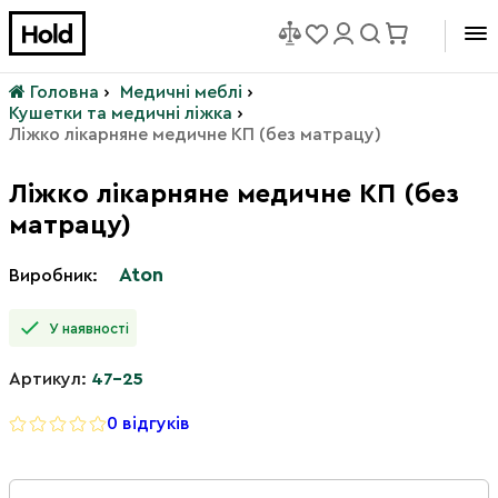
Головна
›
Медичні меблі
›
Кушетки та медичні ліжка
›
Ліжко лікарняне медичне КП (без матрацу)
Ліжко лікарняне медичне КП (без
матрацу)
Aton
Виробник:
У наявності
Артикул:
47-25
0 відгуків