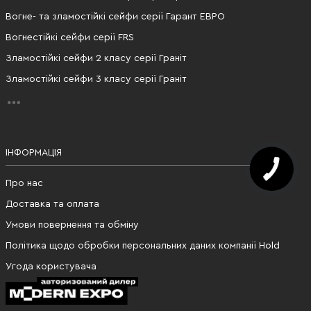
Вогне- та зламостійкі сейфи серії Гарант ЕВРО
Вогнестійкі сейфи серії FRS
Зламостійкі сейфи 2 класу серії Граніт
Зламостійкі сейфи 3 класу серії Граніт
ІНФОРМАЦІЯ
КНОПКА
ЗВ'ЯЗКУ
Про нас
Доставка та оплата
Умови повернення та обміну
Політика щодо обробки персональних даних компанії Hold
Угода користувача