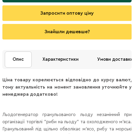
Запросити оптову ціну
Знайшли дешевше?
Опис
Характеристики
Умови доставки
Ціна товару корелюється відповідно до курсу валют,
тому актуальність на момент замовлення уточнюйте у
менеджера додатково!
Льодогенератор гранульованого льоду незамінний при
організації торгівлі "риби на льоду" та охолодженого м'яса.
Гранульований лід щільно обволікає м'ясо, рибу та морські