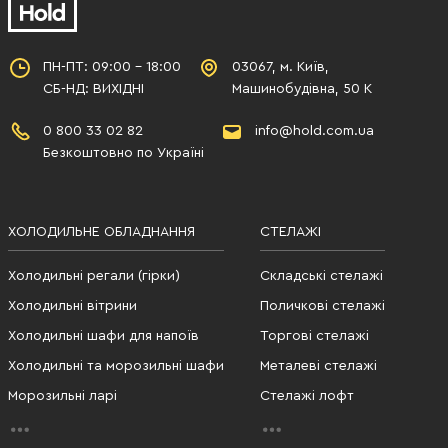
ПН-ПТ: 09:00 - 18:00
03067, м. Київ,
СБ-НД: ВИХІДНІ
Машинобудівна, 50 К
0 800 33 02 82
info@hold.com.ua
Безкоштовно по Україні
ХОЛОДИЛЬНЕ ОБЛАДНАННЯ
СТЕЛАЖІ
Холодильні регали (гірки)
Складські стелажі
Холодильні вітрини
Поличкові стелажі
Холодильні шафи для напоїв
Торгові стелажі
Холодильні та морозильні шафи
Металеві стелажі
Морозильні ларі
Стелажі лофт