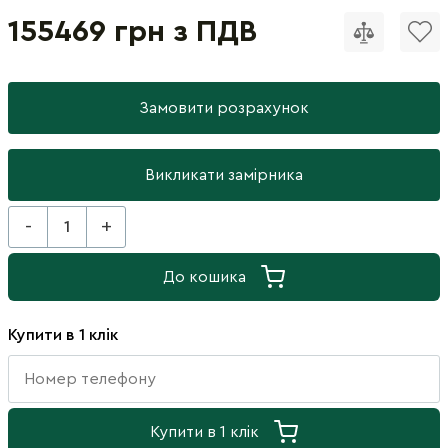
155469 грн з ПДВ
Замовити розрахунок
Викликати замірника
-
+
До кошика
Купити в 1 клік
Купити в 1 клік