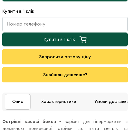
Купити в 1 клік
Купити в 1 клік
Запросити оптову ціну
Знайшли дешевше?
Опис
Характеристики
Умови доставки
Острівні касові бокси
– варіант для гіпермаркетів із
довжиною конвеєрної стрічки до п'яти метрів та