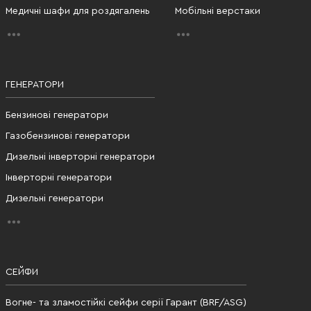
Медичні шафи для роздягалень
Мобільні верстаки
ГЕНЕРАТОРИ
Бензинові генератори
Газобензинові генератори
Дизельні інверторні генератори
Інверторні генератори
Дизельні генератори
СЕЙФИ
Вогне- та зламостійкі сейфи серії Гарант (BRF/ASG)