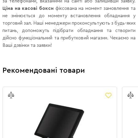
за телефонами, вказаними на сайті або залишивши заявку.
Ціна на касові бокси
фіксована на момент замовлення та
не змінюється до моменту встановлення обладнання у
торговий зал. Наші менеджери проконсультують з будь-яких
питань, допоможуть підібрати обладнання та створити
дійсно функціональний та прибутковий магазин. Чекаємо на
Ваші дзвінки та заявки!
Рекомендовані товари