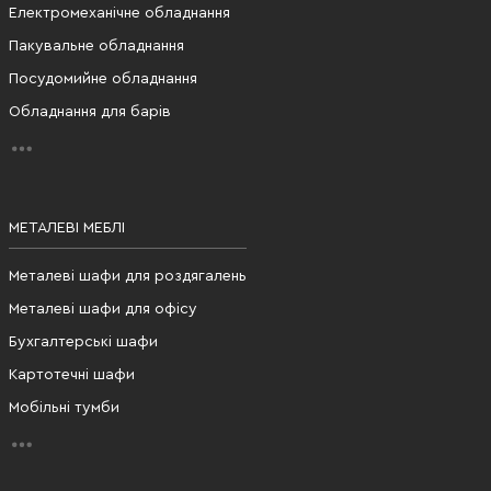
Електромеханічне обладнання
Пакувальне обладнання
Посудомийне обладнання
Обладнання для барів
МЕТАЛЕВІ МЕБЛІ
Металеві шафи для роздягалень
Металеві шафи для офісу
Бухгалтерські шафи
Картотечні шафи
Мобільні тумби