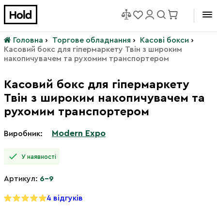
Головна
›
Торгове обладнання
›
Касові бокси
›
Касовий бокс для гіпермаркету Твін з широким
накопичувачем та рухомим транспортером
Касовий бокс для гіпермаркету
Твін з широким накопичувачем та
рухомим транспортером
Modern Expo
Виробник:
У наявності
Артикул:
6-9
4 відгуків