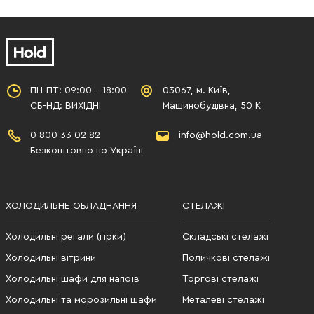
ПН-ПТ: 09:00 - 18:00
03067, м. Київ,
СБ-НД: ВИХІДНІ
Машинобудівна, 50 К
0 800 33 02 82
info@hold.com.ua
Безкоштовно по Україні
ХОЛОДИЛЬНЕ ОБЛАДНАННЯ
СТЕЛАЖІ
Холодильні регали (гірки)
Складські стелажі
Холодильні вітрини
Поличкові стелажі
Холодильні шафи для напоїв
Торгові стелажі
Холодильні та морозильні шафи
Металеві стелажі