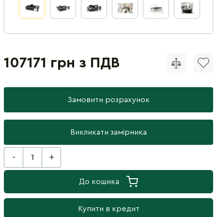
107171 грн з ПДВ
Замовити розрахунок
Викликати замірника
-
+
До кошика
Купити в кредит