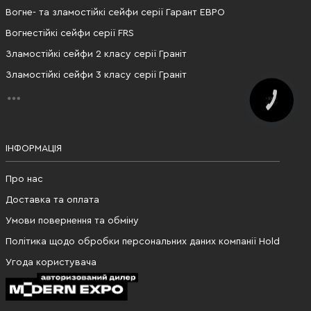
Вогне- та зламостійкі сейфи серії Гарант ЕВРО
Вогнестійкі сейфи серії FRS
Зламостійкі сейфи 2 класу серії Граніт
Зламостійкі сейфи 3 класу серії Граніт
КНОПКА
ЗВ'ЯЗКУ
ІНФОРМАЦІЯ
Про нас
Доставка та оплата
Умови повернення та обміну
Політика щодо обробки персональних даних компанії Hold
Угода користувача